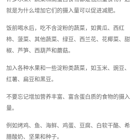
就是为什么增加它们的摄入量可以促进减肥。
饭前喝水后，吃不含淀粉的蔬菜，如黄瓜、西红
柿、菠菜、其他蔬菜、绿豆、西兰花、花椰菜、甜
椒、芦笋、西葫芦和蘑菇。
加入各种水果和一些淀粉类蔬菜，如玉米、豌豆、
红薯、扁豆和黑豆。
不要忘记增加营养丰富、富含蛋白质的食物的摄入
量。
例如烤鸡、鱼、海鲜、鸡蛋、豆腐、白软干酪、希
腊酸奶、坚果和种子。