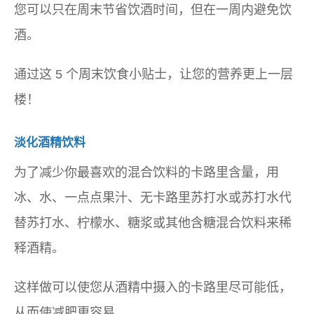
您可以只在周末节省饮酒时间，但在一周内避免饮
酒。
通过这 5 个周末饮食小贴士，让您的营养更上一层
楼！
淡化酒精饮料
为了减少你最喜欢的混合饮料的卡路里含量，用
冰、水、一点点果汁、无卡路里苏打水或苏打水代
替苏打水、柠檬水、糖浆或其他含糖混合饮料来稀
释酒精。
这样做可以使您从酒精中摄入的卡路里尽可能低，
从而使减肥更容易。