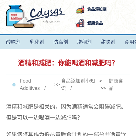
食品添加剂
健康食品
酸味剂
乳化剂
防腐剂
增稠剂
甜味剂
食用
酒精和减肥：你能喝酒和减肥吗？
Food
食品添加剂小知
>
健康食
>>
Additives
识
>>
品
酒精和减肥是相关的，因为酒精通常会阻碍减肥。
但是可以一边喝酒一边减肥吗？
如果您将其作为低热量膳食计划的一部分并适量饮