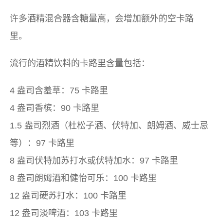
许多酒精混合器含糖量高，会增加额外的空卡路
里。
流行的酒精饮料的卡路里含量包括：
4 盎司含羞草：75 卡路里
4 盎司香槟：90 卡路里
1.5 盎司烈酒（杜松子酒、伏特加、朗姆酒、威士忌
等）：97 卡路里
8 盎司伏特加苏打水或伏特加水：97 卡路里
8 盎司朗姆酒和健怡可乐：100 卡路里
12 盎司硬苏打水：100 卡路里
12 盎司淡啤酒：103 卡路里