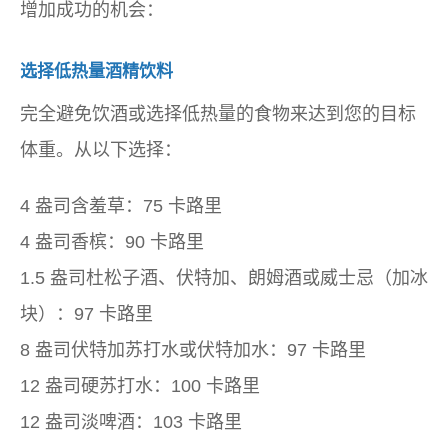
增加成功的机会：
选择低热量酒精饮料
完全避免饮酒或选择低热量的食物来达到您的目标
体重。从以下选择：
4 盎司含羞草：75 卡路里
4 盎司香槟：90 卡路里
1.5 盎司杜松子酒、伏特加、朗姆酒或威士忌（加冰
块）：97 卡路里
8 盎司伏特加苏打水或伏特加水：97 卡路里
12 盎司硬苏打水：100 卡路里
12 盎司淡啤酒：103 卡路里