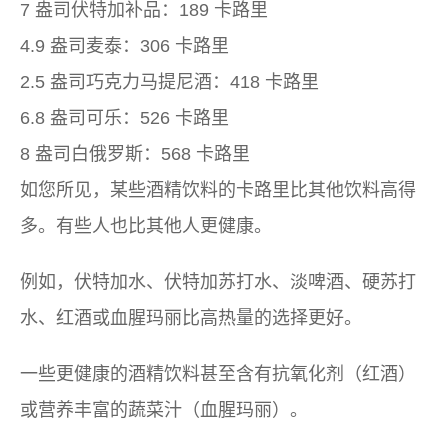
7 盎司伏特加补品：189 卡路里
4.9 盎司麦泰：306 卡路里
2.5 盎司巧克力马提尼酒：418 卡路里
6.8 盎司可乐：526 卡路里
8 盎司白俄罗斯：568 卡路里
如您所见，某些酒精饮料的卡路里比其他饮料高得
多。有些人也比其他人更健康。
例如，伏特加水、伏特加苏打水、淡啤酒、硬苏打
水、红酒或血腥玛丽比高热量的选择更好。
一些更健康的酒精饮料甚至含有抗氧化剂（红酒）
或营养丰富的蔬菜汁（血腥玛丽）。