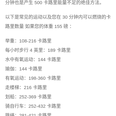
分钟也是产生 500 卡路里能量不足的绝佳方法。
以下是常见的运动以及您在
30 分钟内可以燃烧的卡
路里数量
如果您的体重
155 磅
：
举重：108-216 卡路里
每小时步行 4 英里：189 卡路里
水中有氧运动：144 卡路里
瑜伽：144 卡路里
有氧运动：198-360 卡路里
走楼梯：216 卡路里
划船：252-369 卡路里
骑自行车：252-432 卡路里
跳绳：281-421 卡路里