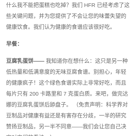
什么我不能把蛋糕也吃掉？我们 HFR 已经考虑了这
些关键问题，并为您提供了不会让您的味蕾失望的
健康饮食。我们认为健康的食谱应该很好吃。
早餐：
豆腐乳蛋饼——
我知道你在想什么：这只是另一种
低热量和低满意度的无味豆腐食谱。别担心，年轻
的健康疯子！这个绿色食谱实际上非常好吃，而且
每片只有 200 卡路里和 7 克蛋白质。来吧，做完达
娜的豆腐乳蛋饼后舔盘子。 （免责声明：科学界对
豆制品对健康有益还是有害存在分歧，一半的研究
赞扬豆制品，另一半不同意——我们会让您自己决