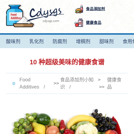
食品添加剂
健康食品
酸味剂
乳化剂
防腐剂
增稠剂
甜味剂
食用
10 种超级美味的健康食谱
Food
食品添加剂小知
>
健康食
>>
Additives
识
>>
品