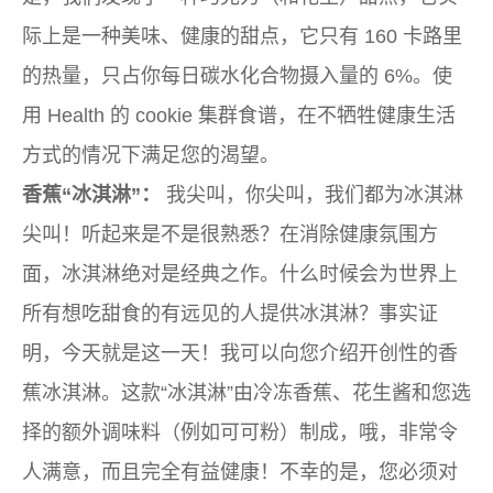
际上是一种美味、健康的甜点，它只有 160 卡路里
的热量，只占你每日碳水化合物摄入量的 6%。使
用 Health 的 cookie 集群食谱，在不牺牲健康生活
方式的情况下满足您的渴望。
香蕉“冰淇淋”：
我尖叫，你尖叫，我们都为冰淇淋
尖叫！听起来是不是很熟悉？在消除健康氛围方
面，冰淇淋绝对是经典之作。什么时候会为世界上
所有想吃甜食的有远见的人提供冰淇淋？事实证
明，今天就是这一天！我可以向您介绍开创性的香
蕉冰淇淋。这款“冰淇淋”由冷冻香蕉、花生酱和您选
择的额外调味料（例如可可粉）制成，哦，非常令
人满意，而且完全有益健康！不幸的是，您必须对