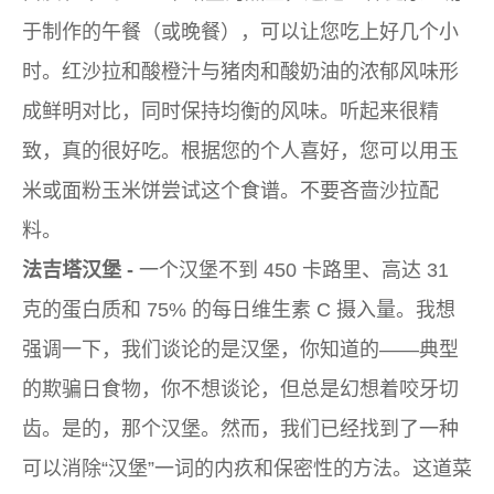
于制作的午餐（或晚餐），可以让您吃上好几个小
时。红沙拉和酸橙汁与猪肉和酸奶油的浓郁风味形
成鲜明对比，同时保持均衡的风味。听起来很精
致，真的很好吃。根据您的个人喜好，您可以用玉
米或面粉玉米饼尝试这个食谱。不要吝啬沙拉配
料。
法吉塔汉堡 -
一个汉堡不到 450 卡路里、高达 31
克的蛋白质和 75% 的每日维生素 C 摄入量。我想
强调一下，我们谈论的是汉堡，你知道的——典型
的欺骗日食物，你不想谈论，但总是幻想着咬牙切
齿。是的，那个汉堡。然而，我们已经找到了一种
可以消除“汉堡”一词的内疚和保密性的方法。这道菜