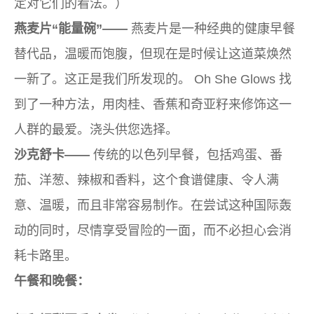
定对它们的看法。）
燕麦片“能量碗”——
燕麦片是一种经典的健康早餐
替代品，温暖而饱腹，但现在是时候让这道菜焕然
一新了。这正是我们所发现的。 Oh She Glows 找
到了一种方法，用肉桂、香蕉和奇亚籽来修饰这一
人群的最爱。浇头供您选择。
沙克舒卡——
传统的以色列早餐，包括鸡蛋、番
茄、洋葱、辣椒和香料，这个食谱健康、令人满
意、温暖，而且非常容易制作。在尝试这种国际轰
动的同时，尽情享受冒险的一面，而不必担心会消
耗卡路里。
午餐和晚餐：