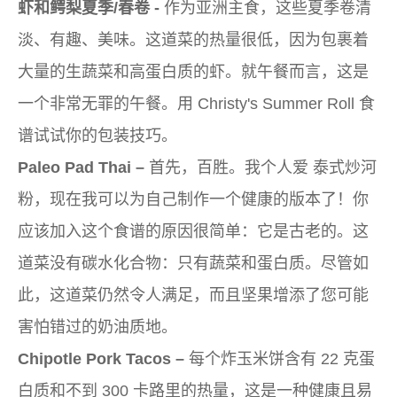
虾和鳄梨夏季/春卷 -
作为亚洲主食，这些夏季卷清
淡、有趣、美味。这道菜的热量很低，因为包裹着
大量的生蔬菜和高蛋白质的虾。就午餐而言，这是
一个非常无罪的午餐。用 Christy's Summer Roll 食
谱试试你的包装技巧。
Paleo Pad Thai –
首先，百胜。我个人
爱
泰式炒河
粉，现在我可以为自己制作一个健康的版本了！你
应该加入这个食谱的原因很简单：它是古老的。这
道菜没有碳水化合物：只有蔬菜和蛋白质。尽管如
此，这道菜仍然令人满足，而且坚果增添了您可能
害怕错过的奶油质地。
Chipotle Pork Tacos –
每个炸玉米饼含有 22 克蛋
白质和不到 300 卡路里的热量，这是一种健康且易