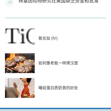
转基因动物研究在美国缺乏资金和批准
氧化钛 (IV)
如何像老板一样烤汉堡
睡前蛋白质奶昔的好处