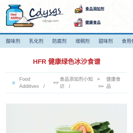
食品添加剂
健康食品
酸味剂
乳化剂
防腐剂
增稠剂
甜味剂
食用
HFR 健康绿色冰沙食谱
Food
食品添加剂小知
>
健康食
>>
Additives
识
>>
品