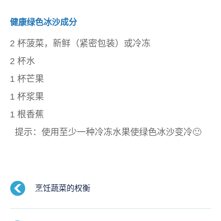
健康绿色冰沙成分
2 杯菠菜，新鲜（紧密包装）或冷冻
2 杯水
1 杯芒果
1 杯浆果
1 根香蕉
提示：使用至少一种冷冻水果使绿色冰沙变冷🙂
烹饪蔬菜的权衡