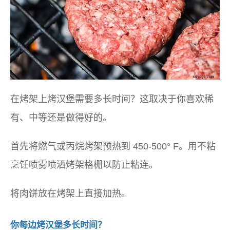
在烤架上烤汉堡需要多长时间？这取决于你喜欢稀
有、中等还是做得好的。
首先将燃气或丙烷烤架预热到 450-500° F。用不粘
烹饪喷雾喷洒烤架格栅以防止粘连。
将肉饼放在烤架上直接加热。
你每边烤汉堡多长时间？