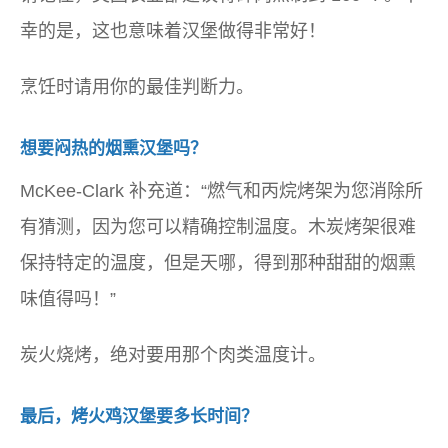
幸的是，这也意味着汉堡做得非常好！
烹饪时请用你的最佳判断力。
想要闷热的烟熏汉堡吗？
McKee-Clark 补充道：“燃气和丙烷烤架为您消除所
有猜测，因为您可以精确控制温度。木炭烤架很难
保持特定的温度，但是天哪，得到那种甜甜的烟熏
味值得吗！”
炭火烧烤，绝对要用那个肉类温度计。
最后，烤火鸡汉堡要多长时间？