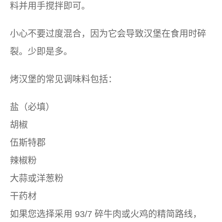
料并用手搅拌即可。
小心不要过度混合，因为它会导致汉堡在食用时碎
裂。少即是多。
烤汉堡的常见调味料包括：
盐（必填）
胡椒
伍斯特郡
辣椒粉
大蒜或洋葱粉
干药材
如果您选择采用 93/7 碎牛肉或火鸡的精简路线，