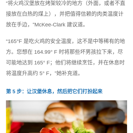
“将火鸡汉堡放在烤架较冷的地方（外面，或者不直
接放在白热的煤上），并把值得信赖的肉类温度计
放在手边，”McKee-Clark 建议道。
“165°F 是吃火鸡的安全温度，这不是中等稀有的地
方。您想在 164.99° F 时将那些坏男孩拉下来，尽
可能地达到 165° F；他们将继续烹饪，并在休息时
将温度升高约 5° F，”她补充道。
第 5 步：让汉堡休息，然后把它们打扮起来