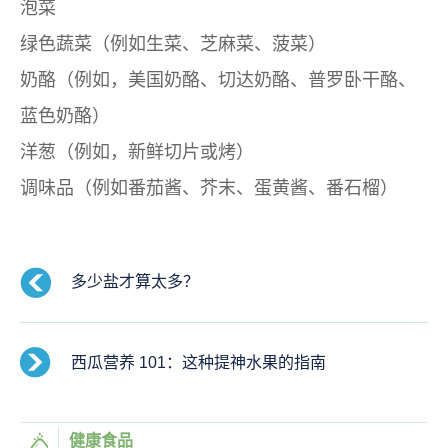
泡菜
绿色蔬菜（例如生菜、芝麻菜、菠菜）
奶酪（例如，美国奶酪、切达奶酪、普罗卧干酪、
蓝色奶酪）
洋葱（例如，新鲜切片或烤）
调味品（例如番茄酱、芥末、蛋黄酱、番石榴）
多少盐才算太多？
西瓜营养 101：这种提神水果的指南
健康食品