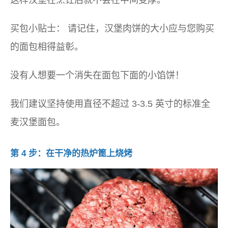
这样汉堡在烹饪后就不会在中间变厚。
买包小贴士：
请记住，汉堡肉饼的大小应与您购买
的面包相得益彰。
没有人想要一个消失在面包下面的小馅饼！
我们建议坚持使用直径不超过 3-3.5 英寸的标准全
麦汉堡面包。
第 4 步：在干净的热炉篦上烧烤