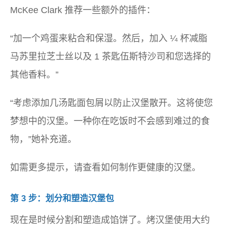
McKee Clark 推荐一些额外的插件：
“加一个鸡蛋来粘合和保湿。然后，加入 ¼ 杯减脂
马苏里拉芝士丝以及 1 茶匙伍斯特沙司和您选择的
其他香料。”
“考虑添加几汤匙面包屑以防止汉堡散开。这将使您
梦想中的汉堡。一种你在吃饭时不会感到难过的食
物，”她补充道。
如需更多提示，请查看如何制作更健康的汉堡。
第 3 步：划分和塑造汉堡包
现在是时候分割和塑造成馅饼了。烤汉堡使用大约