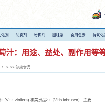
乳化剂
防腐剂
增稠剂
甜味剂
食用色素
抗氧化
萄汁：用途、益处、副作用等
> >>
健康食品
 (
Vitis vinifera)
和美洲品种（
Vitis labrusca）
主要