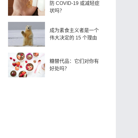
防 COVID-19 或减轻症
状吗？
成为素食主义者是一个
伟大决定的 15 个理由
糖替代品：它们对你有
好处吗？