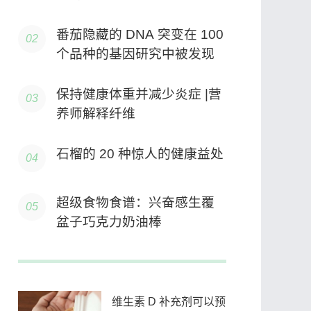
番茄隐藏的 DNA 突变在 100
个品种的基因研究中被发现
保持健康体重并减少炎症 |营
养师解释纤维
石榴的 20 种惊人的健康益处
超级食物食谱：兴奋感生覆
盆子巧克力奶油棒
维生素 D 补充剂可以预