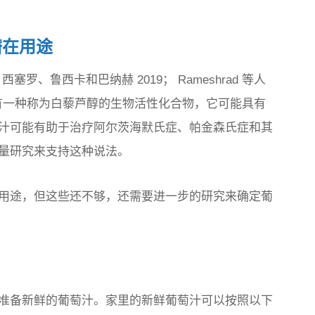
潜在用途
；西塞罗、鲁西卡和巴纳赫 2019； Rameshrad 等人
汁似乎含有一种称为白藜芦醇的生物活性化合物，它可能具有
汁可能有助于治疗阿尔茨海默氏症、帕金森氏症和其
量研究来支持这种说法。
用途，但这些还不够，还需要进一步的研究来确定葡
准备新鲜的葡萄汁。家里的新鲜葡萄汁可以按照以下