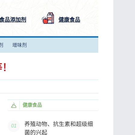
食品添加剂
健康食品
剂
增味剂
等！
健康食品
养殖动物、抗生素和超级细
菌的兴起