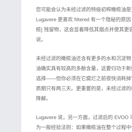
您可能会认为未经过滤的特级初榨橄榄油是
Lugavere 更喜欢
filtered
有一个隐秘的原因 
榄] 残留物，这会显着降低其烟点并使其更容
说。
未经过滤的橄榄油还含有更多的水和沉淀物
油确实具有较高的多酚含量，这要归功于新
选择——但你必须在它腐烂之前很快消耗掉
质期只有两三天。更重要的是，未经过滤的
降解。
Lugavere 说，另一方面，过滤后的 EVOO
为一般经验法则：如果橄榄油在整个过程中