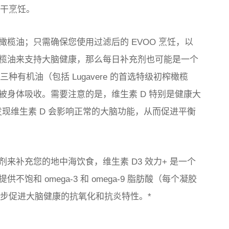
行干烹饪。
榄油；只需确保您使用过滤后的 EVOO 烹饪，以
榄油来支持大脑健康，那么每日补充剂也可能是一个
有三种有机油（包括 Lugavere 的首选特级初榨橄榄
被身体吸收。需要注意的是，维生素 D 特别是健康大
现维生素 D 会影响正常的大脑功能，从而促进平衡
来补充您的地中海饮食，维生素 D3 效力+ 是一个
和 omega-3 和 omega-9 脂肪酸（每个凝胶
进一步促进大脑健康的抗氧化和抗炎特性。*