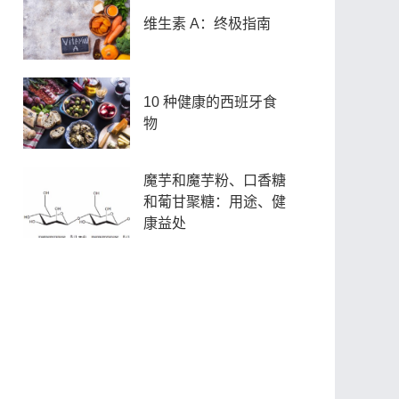
维生素 A：终极指南
10 种健康的西班牙食
物
魔芋和魔芋粉、口香糖
和葡甘聚糖：用途、健
康益处