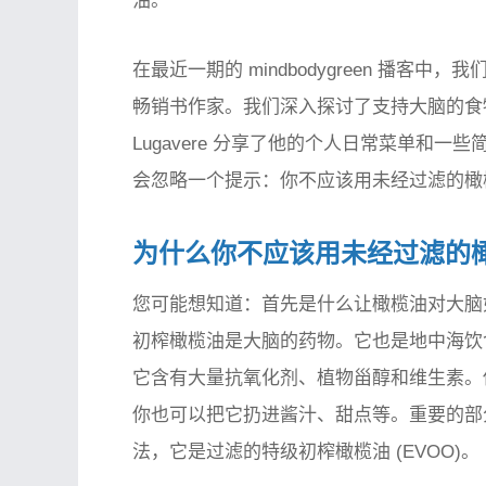
油。
在最近一期的 mindbodygreen 播客中
畅销书作家。我们深入探讨了支持大脑的
Lugavere 分享了他的个人日常菜单和
会忽略一个提示：你不应该用未经过滤的橄
为什么你不应该用未经过滤的
您可能想知道：首先是什么让橄榄油对大脑如此
初榨橄榄油是大脑的药物。它也是地中海饮
它含有大量抗氧化剂、植物甾醇和维生素。
你也可以把它扔进酱汁、甜点等。重要的部分是
法，它是过滤的特级初榨橄榄油 (EVOO)。