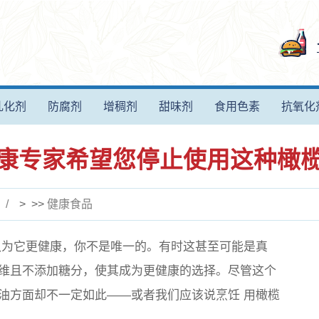
乳化剂
防腐剂
增稠剂
甜味剂
食用色素
抗氧化
康专家希望您停止使用这种橄
> >>
健康食品
为它更健康，你不是唯一的。有时这甚至可能是真
维且不添加糖分，使其成为更健康的选择。尽管这个
油方面却不一定如此——或者我们应该说
烹饪
用橄榄