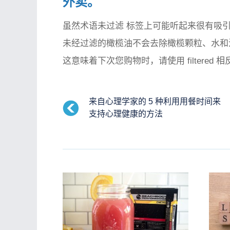
外卖。
虽然术语
未过滤
标签上可能听起来很有吸引
未经过滤的橄榄油不会去除橄榄颗粒、水和
这意味着下次您购物时，请使用
filtered
相反
来自心理学家的 5 种利用用餐时间来
支持心理健康的方法