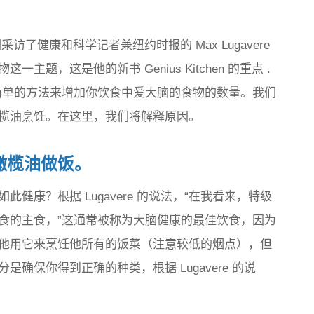
，我们采访了健康和科学记者兼
纽约时报
的 Max Lugavere
食物这一主题，这是他的新书
Genius Kitchen
的重点 .
一些简单的方法来增加你饮食中爱大脑的食物的数量。我们
榄油烹饪。在这里，我们将解释原因。
橄榄油做饭。
健康？根据 Lugavere 的说法，“在我看来，特级
食的主食，”这通常被称为大脑健康的最佳饮食，因为
他用它来烹饪他所有的饭菜（注意较低的烟点），但
确保你得到正确的种类，根据 Lugavere 的说