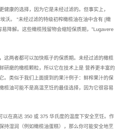
更健康的选择，因为它是未经过滤的。但事实上，
埃沃。 “未经过滤的特级初榨橄榄油在油中含有 [橄
易降解。这些橄榄残留物会缩短保质期，”Lugavere
，这两者都可以加快瓶子的保质期。未经过滤的橄榄
鲜研磨的橄榄颗粒，所以它在技术上是
营养更丰富的
它。类似于我们上面提到的果汁例子：鲜榨果汁的保
橄榄油可能不是高温烹饪的最佳选择，因为它很容易
 可以在高达 350 或 375 华氏度的温度下安全烹饪。作
保持湿润（例如橄榄油蛋糕），那么你可能安全地烹