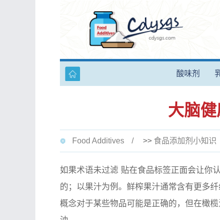
酸味剂
大脑健
Food Additives
>>
食品添加剂小知识
如果术语
未过滤
贴在食品标签正面会让你认
的；以果汁为例。鲜榨果汁通常含有更多纤
概念对于某些物品可能是正确的，但在橄榄