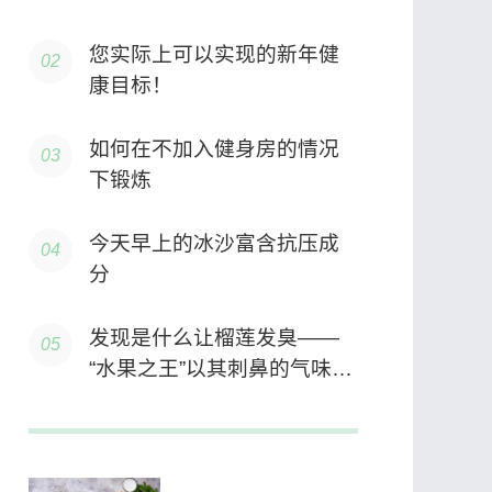
等待的证据
您实际上可以实现的新年健
康目标！
如何在不加入健身房的情况
下锻炼
今天早上的冰沙富含抗压成
分
发现是什么让榴莲发臭——
“水果之王”以其刺鼻的气味而
闻名