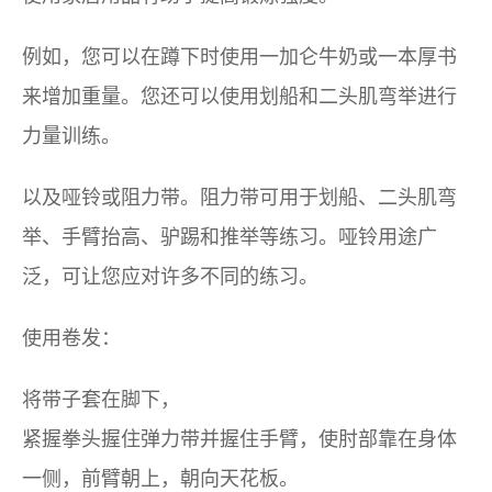
例如，您可以在蹲下时使用一加仑牛奶或一本厚书
来增加重量。您还可以使用划船和二头肌弯举进行
力量训练。
以及哑铃或阻力带。阻力带可用于划船、二头肌弯
举、手臂抬高、驴踢和推举等练习。哑铃用途广
泛，可让您应对许多不同的练习。
使用卷发：
将带子套在脚下，
紧握拳头握住弹力带并握住手臂，使肘部靠在身体
一侧，前臂朝上，朝向天花板。