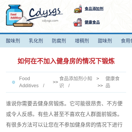
食品添加剂
健康食品
酸味剂
乳化剂
防腐剂
增稠剂
甜味剂
食用
如何在不加入健身房的情况下锻炼
Food
食品添加剂小知
>
健康食
>>
Additives
识
>>
品
谁说你需要去健身房锻炼。它可能很昂贵、不方便
或令人反感。有些人甚至不喜欢在人群面前锻炼。
有很多方法可以让您在不参加健身房的情况下进行