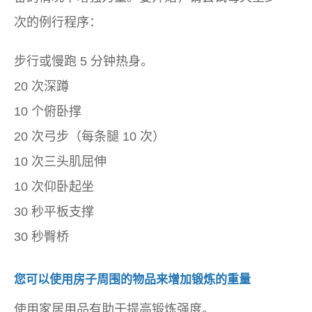
次的例行程序：
步行或慢跑 5 分钟热身。
20 次深蹲
10 个俯卧撑
20 次弓步（每条腿 10 次）
10 次三头肌屈伸
10 次仰卧起坐
30 秒平板支撑
30 秒臀桥
您可以使用房子周围的物品来增加锻炼的重量
使用家居用品有助于提高锻炼强度。