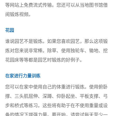
等网站上免费流式传输。您还可以从当地图书馆借
阅锻炼视频。
花园
谁说园艺不是锻炼。如果您喜欢园艺，那么这项锻
炼对您来说非常棒。除草、使用独轮车、锄地、挖
花园床等等都是园艺时锻炼的好例子。
在家进行力量训练
您可以在家中使用自己的体重进行锻炼。使用俯卧
撑、三头肌屈伸、深蹲、仰卧起坐、平板支撑、弓
步和桥式等练习。这些将有助于在不使用重量或设
备的情况下增强力量。要开始，请尝试每天至少一