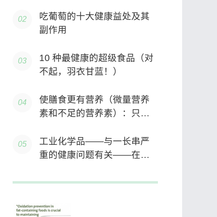
吃葡萄的十大健康益处及其
副作用
10 种最健康的超级食品（对
不起，羽衣甘蓝！）
使膳食更有营养（微量营养
素和不足的营养素）：只需
添加蘑菇
工业化学品——与一长串严
重的健康问题有关——在美
国快餐中检测到