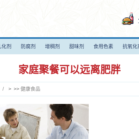
乳化剂
防腐剂
增稠剂
甜味剂
食用色素
抗氧化
家庭聚餐可以远离肥胖
> >>
健康食品