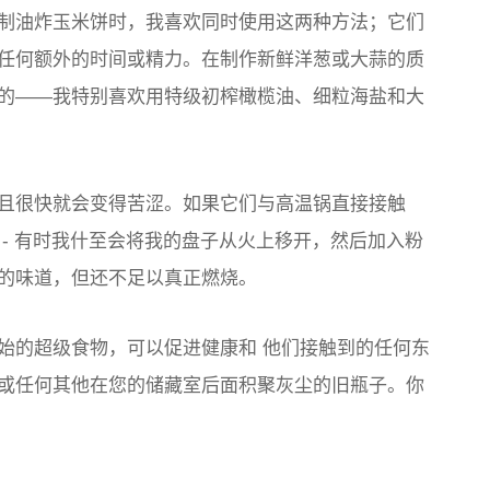
制油炸玉米饼时，我喜欢同时使用这两种方法；它们
任何额外的时间或精力。在制作新鲜洋葱或大蒜的质
的——我特别喜欢用特级初榨橄榄油、细粒海盐和大
且很快就会变得苦涩。如果它们与高温锅直接接触
- 有时我什至会将我的盘子从火上移开，然后加入粉
的味道，但还不足以真正燃烧。
始的超级食物，可以促进健康
和
他们接触到的任何东
蔻或任何其他在您的储藏室后面积聚灰尘的旧瓶子。你