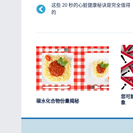
这些 20 秒的心脏健康秘诀是完全值得
的
您可能
碳水化合物份量揭秘
象