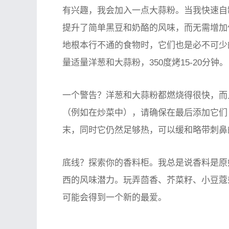
有兴趣，我会加入一点大蒜粉。当我快速自
提升了简单黑豆和奶酪的风味，而无需增加
地根本行不通的食物时，它们也是必不可少
量适量洋葱和大蒜粉，350度烤15-20分钟。
一个警告？洋葱和大蒜粉都燃烧得很快，而
（例如在炒菜中），请确保在最后添加它们 
末，同时它仍然足够热，可以缓和略带刺鼻
底线？探索你的香料柜。我总是说香料是原
西的风味潜力。玩弄茴香、​​芥菜籽、小豆
可能会得到一个新的最爱。