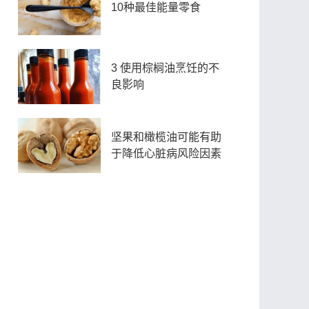
10种最佳能量零食
3 使用棕榈油烹饪的不
良影响
坚果和橄榄油可能有助
于降低心脏病风险因素