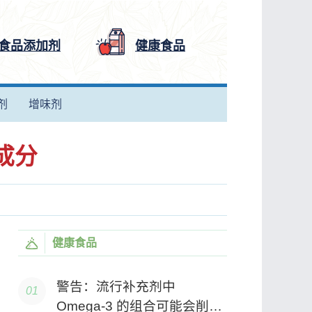
食品添加剂
健康食品
剂
增味剂
成分
健康食品
警告：流行补充剂中
Omega-3 的组合可能会削弱