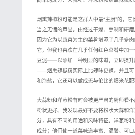
简单的成分：大蒜粉、洋葱粉和烟熏辣椒粉
烟熏辣椒粉可能是这群人中最“主厨”的，
当之无愧的声誉。由经过干燥、熏制和研磨
因为它为以蔬菜为主的菜肴增添了几乎多肉
它，但我也喜欢在几乎任何红色菜肴中加一
豆泥——以添加一种明显的味道，立即提升
——烟熏辣椒粉实际上比辣味更辣，并且可
和海盐，它还可以做成无与伦比的爆米花配
大蒜粉和洋葱粉有时会被更严肃的厨师看不
粉状更好。我发现最好不要将粉状大蒜和洋
分，具有不同的用途和风味特征。洋葱粉和
成分；他们使一道菜味道丰富、温馨、可口