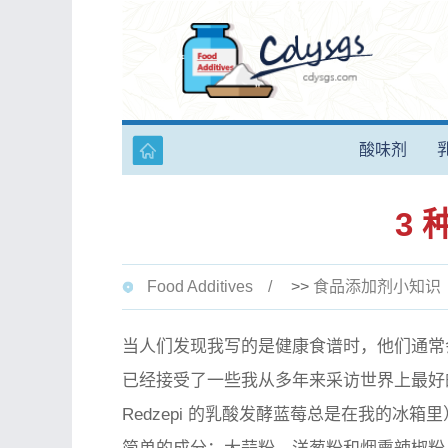
酸味剂
3
Food Additives
>>
食品添加剂小知识
当人们发现我写的是健康食谱时，他们通常
已经接受了一些我从多年来采访世界上最好的
Redzepi 的乳酸发酵蓝莓总是在我的冰