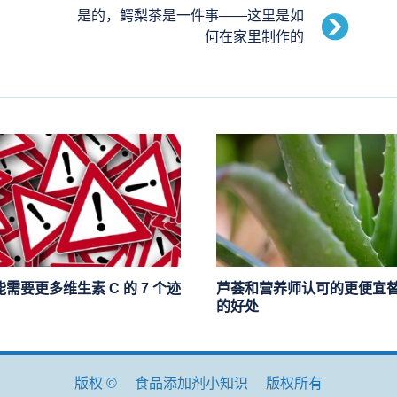
是的，鳄梨茶是一件事——这里是如
何在家里制作的
需要更多维生素 C 的 7 个迹
芦荟和营养师认可的更便宜
的好处
版权 ©
食品添加剂小知识
版权所有