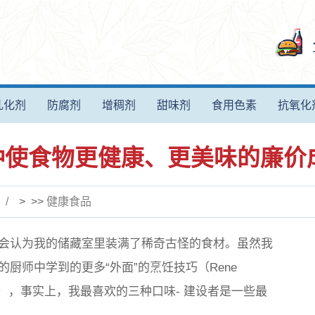
乳化剂
防腐剂
增稠剂
甜味剂
食用色素
抗氧化
 种使食物更健康、更美味的廉价
> >>
健康食品
会认为我的储藏室里装满了稀奇古怪的食材。虽然我
厨师中学到的更多“外面”的烹饪技巧（Rene
箱里），事实上，我最喜欢的三种口味- 建设者是一些最