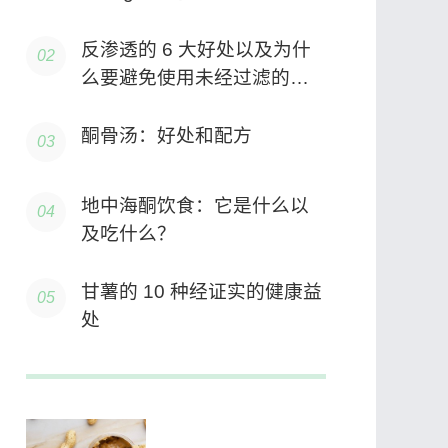
心脏益处
反渗透的 6 大好处以及为什
么要避免使用未经过滤的自
来水
酮骨汤：好处和配方
地中海酮饮食：它是什么以
及吃什么？
甘薯的 10 种经证实的健康益
处