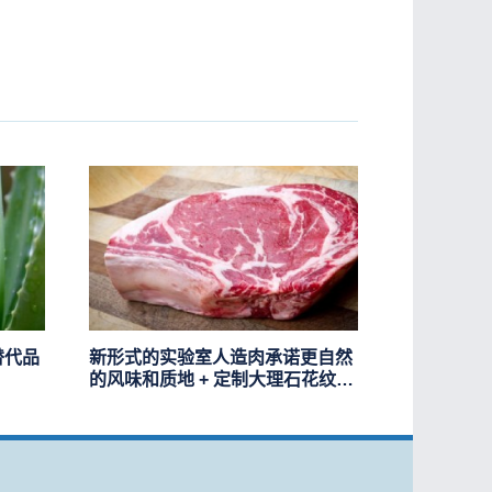
替代品
新形式的实验室人造肉承诺更自然
的风味和质地 + 定制大理石花纹符
合您的口味