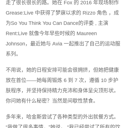
走了很长很长的路。她在 Fox 的 2016 年现场制作
Grease:Live
中获得了梦寐以求的 Rizzo 角色 ，成
为
So You Think You Can Dance
的评委 , 主演
Rent:Live
就像今年早些时候的 Maureen
Johnson，最近她与 Avia 一起推出了自己的运动服
系列。
不用说，她的日程安排可能会很拥挤，但她把健康
放在首位——她每周锻炼 6 到 7 次，遵循 10 步护
肤程序，并坚持保持精力充沛和身体呈尖顶形状。
你问她有什么秘密？当然是间歇性禁食。
多年来，哈金斯尝试了各种类型的外出就餐方式。
“我做了很多事情，”她说。 “我已经尝试了所有的饮