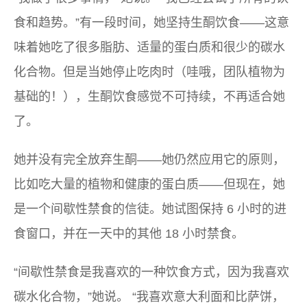
食和趋势。”有一段时间，她坚持生酮饮食——这意
味着她吃了很多脂肪、适量的蛋白质和很少的碳水
化合物。但是当她停止吃肉时（哇哦，团队植物为
基础的！），生酮饮食感觉不可持续，不再适合她
了。
她并没有完全放弃生酮——她仍然应用它的原则，
比如吃大量的植物和健康的蛋白质——但现在，她
是一个间歇性禁食的信徒。她试图保持 6 小时的进
食窗口，并在一天中的其他 18 小时禁食。
“间歇性禁食是我喜欢的一种饮食方式，因为我喜欢
碳水化合物，”她说。 “我喜欢意大利面和比萨饼，