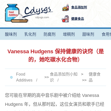
食品添加剂
健康食品
酸味剂
乳化剂
防腐剂
增稠剂
甜味剂
食用
Vanessa Hudgens 保持健康的诀窍（是
的，她吃碳水化合物）
Food
食品添加剂小知
>
健康食
>>
Additives
识
>>
品
您可能在早期的
高中音乐剧
中被介绍给 Vanessa
Hudgens 年，但从那时起，这位女演员和歌手已经