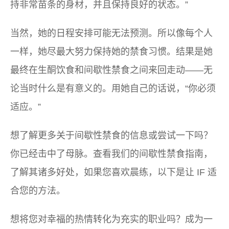
持非常苗条的身材，并且保持良好的状态。”
当然，她的日程安排可能无法预测。所以像每个人
一样，她尽最大努力保持她的禁食习惯。结果是她
最终在生酮饮食和间歇性禁食之间来回走动——无
论当时什么是有意义的。用她自己的话说，“你必须
适应。”
想了解更多关于间歇性禁食的信息或尝试一下吗？
你已经击中了母脉。查看我们的间歇性禁食指南，
了解其诸多好处，如果您喜欢晨练，以下是让 IF 适
合您的方法。
想将您对幸福的热情转化为充实的职业吗？成为一