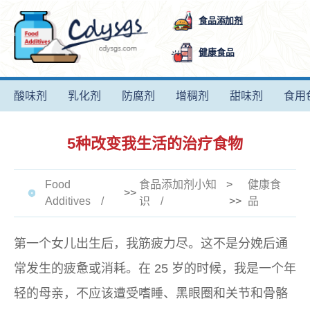
食品添加剂
健康食品
酸味剂
乳化剂
防腐剂
增稠剂
甜味剂
食用
5种改变我生活的治疗食物
Food
食品添加剂小知
>
健康食
>>
Additives
识
>>
品
第一个女儿出生后，我筋疲力尽。这不是分娩后通
常发生的疲惫或消耗。在 25 岁的时候，我是一个年
轻的母亲，不应该遭受嗜睡、黑眼圈和关节和骨骼