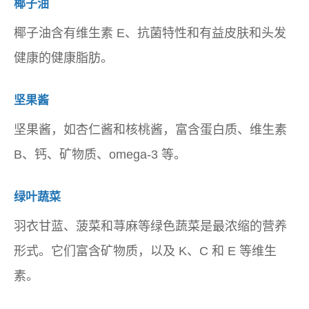
椰子油
椰子油含有维生素 E、抗菌特性和有益皮肤和头发
健康的健康脂肪。
坚果酱
坚果酱，如杏仁酱和核桃酱，富含蛋白质、维生素
B、钙、矿物质、omega-3 等。
绿叶蔬菜
羽衣甘蓝、菠菜和荨麻等绿色蔬菜是最浓缩的营养
形式。它们富含矿物质，以及 K、C 和 E 等维生
素。