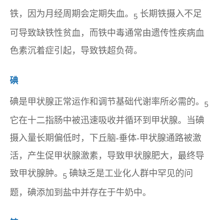
铁，因为月经周期会定期失血。
长期铁摄入不足
5
可导致缺铁性贫血，而铁中毒通常由遗传性疾病血
色素沉着症引起，导致铁超负荷。
碘
碘是甲状腺正常运作和调节基础代谢率所必需的。
5
它在十二指肠中被迅速吸收并循环到甲状腺。当碘
摄入量长期偏低时，下丘脑-垂体-甲状腺通路被激
活，产生促甲状腺激素，导致甲状腺肥大，最终导
致甲状腺肿。
碘缺乏是工业化人群中罕见的问
5
题，碘添加到盐中并存在于牛奶中。