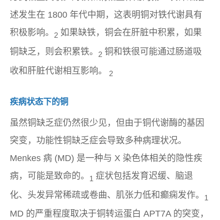
述发生在 1800 年代中期，这表明铜对铁代谢具有
积极影响。
如果缺铁，铜会在肝脏中积累，如果
2
铜缺乏，则会积累铁。
铜和铁很可能通过肠道吸
2
收和肝脏代谢相互影响。
2
疾病状态下的铜
虽然铜缺乏症仍然很少见，但由于铜代谢酶的基因
突变，功能性铜缺乏症会导致多种病理状况。
Menkes 病 (MD) 是一种与 X 染色体相关的隐性疾
病，可能是致命的。
症状包括发育迟缓、脑退
1
化、头发异常稀疏或卷曲、肌张力低和癫痫发作。
1
MD 的严重程度取决于铜转运蛋白 APT7A 的突变，