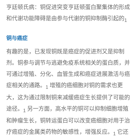
亨廷顿氏病：铜促进突变亨廷顿蛋白聚集体的形成
和代谢功能障碍是由参与代谢的铜抑制酶引起的
1
铜与癌症
有趣的是，已发现铜既是癌症的促进剂又是抑制
剂。铜参与调节与逃避免疫系统相关的蛋白质，并
可通过增殖、分化、血管生成和癌症进展激活与癌
症相关的通路。
增殖的癌细胞对铜的需求也更
1
大，这为通过限制铜来减缓癌症生长提供了可能的
途径。
另一方面，高水平的铜可以抑制细胞增殖
1
和肿瘤生长，铜转运蛋白可以改变癌细胞对用于治
疗癌症的金属类药物的敏感性，增强反应。
它还
1