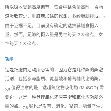
所以吸收受到高度调节。饮食中锰含量高时，胃肠
道吸收较少，肝脏增加锰的代谢，多经胆胰排泄。
7
由于证据不足，目前没有确定的锰推荐膳食摄入
量。然而，足够的摄入量是男性每天 2.3 毫克，女
性每天 1.8 毫克
7
功能
锰是细胞内活动所必需的，因为它是几种酶的酶激
活剂，包括参与脂质、氨基酸和葡萄糖代谢的酶。
值得注意的是，锰超氧化物歧化酶 (MnSOD) 需
5,8
要它，这是一种管理氧化还原平衡和氧化应激所必
需的酶。
锰也是发育、消化、繁殖、能量产生、
7,8