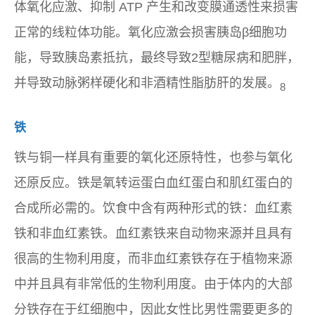
体氧化应激、抑制 ATP 产生和改变膜通透性来损害
正常的线粒体功能。氧化应激会损害胰岛β细胞功
能，导致胰岛素抵抗，最终导致2型糖尿病和肥胖，
并导致动脉粥样硬化和非酒精性脂肪肝的发展。
8
铁
铁与铜一样具有重要的氧化还原特性，也参与氧化
还原反应。铁是氧转运蛋白血红蛋白和肌红蛋白的
合成所必需的。饮食中含有两种形式的铁：血红素
铁和非血红素铁。血红素铁来自动物来源并且具有
很高的生物利用度，而非血红素铁存在于植物来源
中并且具有非常低的生物利用度。由于体内的大部
分铁存在于红细胞中，因此女性比男性需要更多的