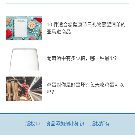
10 件适合您健康节日礼物愿望清单的
亚马逊商品
葡萄酒中有多少糖，哪一种最少？
鸡蛋对你是好是坏？每天吃鸡蛋可以
吗？
版权 ©
食品添加剂小知识
版权所有