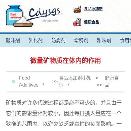
食品添加剂
健康食品
酸味剂
乳化剂
防腐剂
增稠剂
甜味剂
食用
微量矿物质在体内的作用
Food
食品添加剂小知
>
健康食
>>
Additives
识
>>
品
矿物质对许多代谢过程都是必不可少的，并且由于
它们的需求量相对较小，因此每日摄入量应在一个
狭窄的范围内，以避免缺乏或毒性的负面影响。一