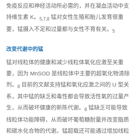
免疫反应和神经活动所必需的，并在凝血活动中支
持维生素 K。
锰对女性生殖和胎儿发育很重
5,7,8
要，锰摄入不足和过量都与女性不育有关。
5
改变代谢中的锰
锰对线粒体的健康和减少线粒体氧化应激至关重
要，因为 MnSOD 是线粒体中主要的超氧化物清除
剂。
目前的文献支持锰和氧化应激之间的 U 型关
8
系，其中锰的缺乏和毒性都会导致活性氧的过量产
生，从而破坏健康的新陈代谢。
锰缺乏可能导致
8
线粒体功能障碍，从而破坏葡萄糖耐量并改变脂质
和碳水化合物的代谢。锰超载还可能通过增加线粒