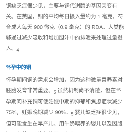
铜缺乏症很少见，主要与铜代谢酶的基因突变有
关。在美国，铜的平均每日摄入量约为 1 毫克，符
合成人每天 900 微克（0.9 毫克）的 RDA。人类能
够通过减少吸收和增加胆汁中的排泄来处理过量摄
入。
4
怀孕中的铜
怀孕期间铜的需求会增加，因为这种微量营养素对
胚胎发育非常重要。
虽然机制尚不清楚，但在怀
5
孕期间补充铜可使妊娠中期的抑郁和焦虑症状减少
75%，妊娠晚期减少 90%。
婴儿缺乏症很少见，
5
但可能发生在早产儿、用牛奶喂养的婴儿以及因腹