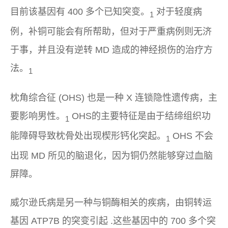
目前该基因有 400 多个已知突变。
对于轻度病
1
例，补铜可能会有所帮助，但对于严重病例则无济
于事，并且没有逆转 MD 造成的神经损伤的治疗方
法。
1
枕角综合征 (OHS) 也是一种 X 连锁隐性遗传病，主
要影响男性。
OHS的主要特征是由于结缔组织功
1
能障碍导致枕骨处出现楔形钙化突起。
OHS 不会
1
出现 MD 所见的脑退化，因为铜仍然能够穿过血脑
屏障。
威尔逊氏病是另一种与铜酶相关的疾病，由铜转运
基因
ATP7B
的突变引起 .这些基因中的 700 多个突