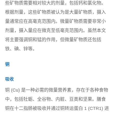
些矿物质需要相对较大的剂量，包括钙和氯化物。
根据剂量，这些矿物质被认为是大量矿物质，摄入
量通常应在高毫克范围内。微量矿物质需要非常小
剂量，摄入量应在微克至低毫克范围内。虽然本文
将主要强调铜和锰的作用，但微量矿物质还包括
铁、碘、锌等。
铜
吸收
铜 (Cu) 是一种必需的微量营养素，存在于各种食物
中，包括牡蛎、全谷物、内脏、豆类和坚果。膳食
铜在十二指肠被吸收并通过铜转运蛋白 1 (CTR1) 进