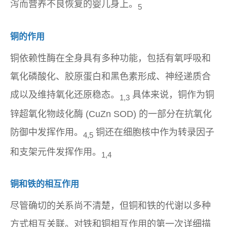
泻而营养不良恢复的婴儿身上。
5
铜的作用
铜依赖性酶在全身具有多种功能，包括有氧呼吸和
氧化磷酸化、胶原蛋白和黑色素形成、神经递质合
成以及维持氧化还原稳态。
具体来说，铜作为铜
1,3
锌超氧化物歧化酶 (CuZn SOD) 的一部分在抗氧化
防御中发挥作用。
铜还在细胞核中作为转录因子
4,5
和支架元件发挥作用。
1,4
铜和铁的相互作用
尽管确切的关系尚不清楚，但铜和铁的代谢以多种
方式相互关联。对铁和铜相互作用的第一次详细描