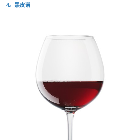
4。黑皮诺