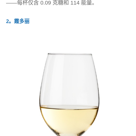
——每杯仅含 0.09 克糖和 114 能量。
2。霞多丽