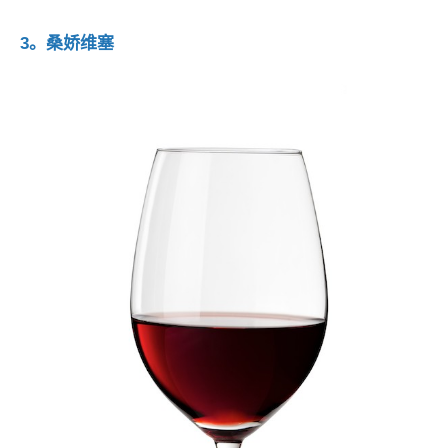
3。桑娇维塞