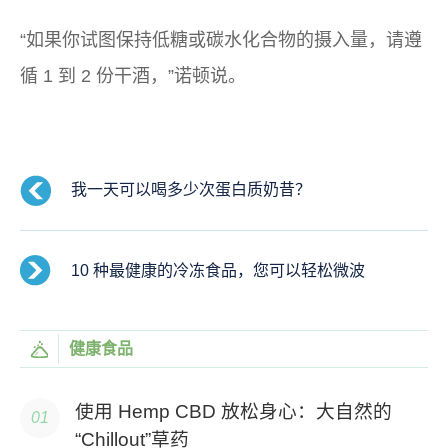
“如果你试图保持低糖或碳水化合物的摄入量，请遵
循 1 到 2 份干酒，”诺顿说。
我一天可以喝多少次蛋白质奶昔？
10 种最健康的冷冻食品，您可以轻松微波
健康食品
使用 Hemp CBD 放松身心：大自然的
“Chillout”草药