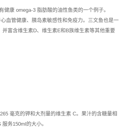
康 omega-3 脂肪酸的油性鱼类的一个例子。
括改善心血管健康、胰岛素敏感性和免疫力。三文鱼也是一
克，并富含维生素D、维生素E和B族维生素等其他重要
 265 毫克的钾和大剂量的维生素 C。果汁的含糖量相
服务150ml的大小。