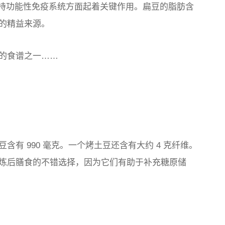
维持功能性免疫系统方面起着关键作用。扁豆的脂肪含
的精益来源。
的食谱之一……
有 990 毫克。一个烤土豆还含有大约 4 克纤维。
炼后膳食的不错选择，因为它们有助于补充糖原储