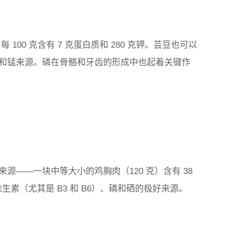
100 克含有 7 克蛋白质和 280 克钾。芸豆也可以
和锰来源。磷在骨骼和牙齿的形成中也起着关键作
源——一块中等大小的鸡胸肉（120 克）含有 38
维生素（尤其是 B3 和 B6）、磷和硒的极好来源。