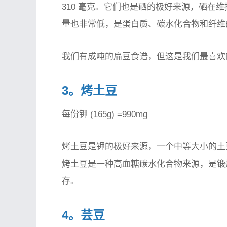
310 毫克。它们也是硒的极好来源，硒在
量也非常低，是蛋白质、碳水化合物和纤维
我们有成吨的扁豆食谱，但这是我们最喜欢
3。烤土豆
每份钾 (165g) =990mg
烤土豆是钾的极好来源，一个中等大小的土豆含
烤土豆是一种高血糖碳水化合物来源，是锻
存。
4。芸豆