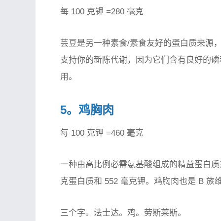
每 100 克钾 =280 毫克
芸豆是另一种素食/素食友好的蛋白质来源，每 
支持你的新陈代谢，因为它们含有良好的磷
用。
5。鸡胸肉
每 100 克钾 =460 毫克
一种由高比例必需氨基酸组成的精益蛋白质来
克蛋白质和 552 毫克钾。鸡胸肉也是 B 族
三个字。法士达。鸡。劳斯莱斯。