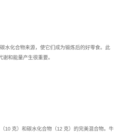
血糖碳水化合物来源，使它们成为锻炼后的好零食。此
陈代谢和能量产生很重要。
质（10 克）和碳水化合物（12 克）的完美混合物。牛