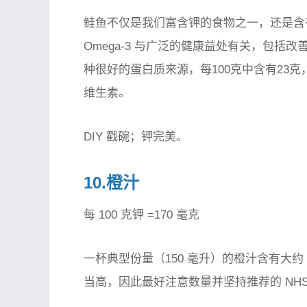
鲑鱼不仅是我们富含钾的食物之一，还是含有健
Omega-3 与广泛的健康益处有关，包
种很好的蛋白质来源，每100克中含有23
维生素。
DIY 戳碗；钾完美。
10.橙汁
每 100 克钾 =170 毫克
一杯典型份量（150 毫升）的橙汁含有大约
当高，因此最好注意数量并坚持推荐的 NHS 