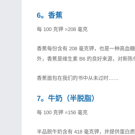
6。香蕉
每 100 克钾 =208 毫克
香蕉每份含有 208 毫克钾，也是一种高
外，香蕉是维生素 B6 的良好来源，对新
香蕉面包在我们的书中从未过时……
7。牛奶（半脱脂）
每 100 克钾 =156 毫克
半品脱牛奶含有 418 毫克钾，并提供蛋白