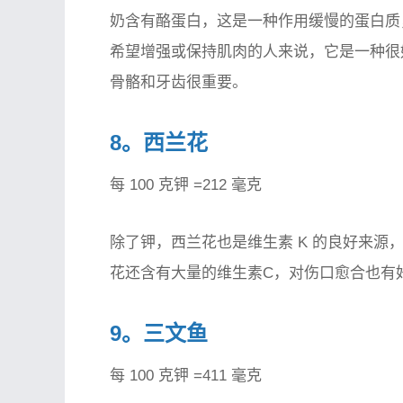
奶含有酪蛋白，这是一种作用缓慢的蛋白质
希望增强或保持肌肉的人来说，它是一种很
骨骼和牙齿很重要。
8。西兰花
每 100 克钾 =212 毫克
除了钾，西兰花也是维生素 K 的良好来
花还含有大量的维生素C，对伤口愈合也有
9。三文鱼
每 100 克钾 =411 毫克