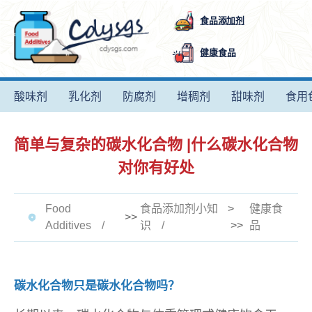
食品添加剂
健康食品
酸味剂
乳化剂
防腐剂
增稠剂
甜味剂
食用
简单与复杂的碳水化合物 |什么碳水化合物
对你有好处
Food
食品添加剂小知
>
健康食
>>
Additives
识
>>
品
碳水化合物只是碳水化合物吗？