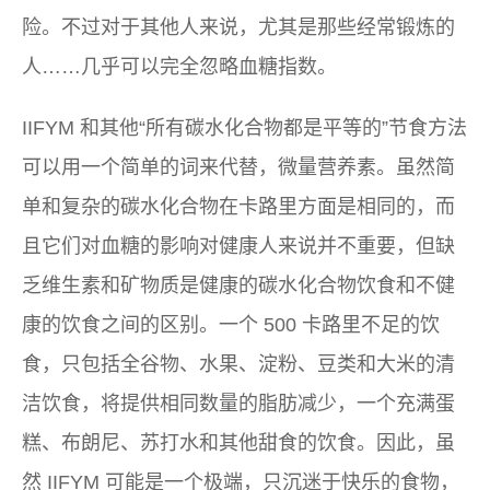
险。不过对于其他人来说，尤其是那些经常锻炼的
人……几乎可以完全忽略血糖指数。
IIFYM 和其他“所有碳水化合物都是平等的”节食方法
可以用一个简单的词来代替，微量营养素。虽然简
单和复杂的碳水化合物在卡路里方面是相同的，而
且它们对血糖的影响对健康人​​来说并不重要，但缺
乏维生素和矿物质是健康的碳水化合物饮食和不健
康的饮食之间的区别。一个 500 卡路里不足的饮
食，只包括全谷物、水果、淀粉、豆类和大米的清
洁饮食，将提供相同数量的脂肪减少，一个充满蛋
糕、布朗尼、苏打水和其他甜食的饮食。因此，虽
然 IIFYM 可能是一个极端，只沉迷于快乐的食物，