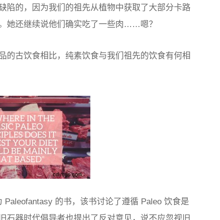
缺陷的，因为我们的祖先从植物中获取了大部分卡路
。她还继续说他们确实吃了一些肉……嗯？
品的古饮食相比，纯素饮食与我们祖先的饮食有何相
为 Paleofantasy 的书，该书讨论了遵循 Paleo 饮食是
旧石器时代倡导者也提出了反对意见，说不应忽视旧