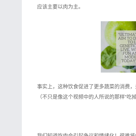
应该主要以肉为主。
事实上，这种饮食
促进了更多蔬菜的消费，
（不只是像这个视频中的人所说的那样“吃掉
我们知道吃肉会引起争议和情绪化！很难将