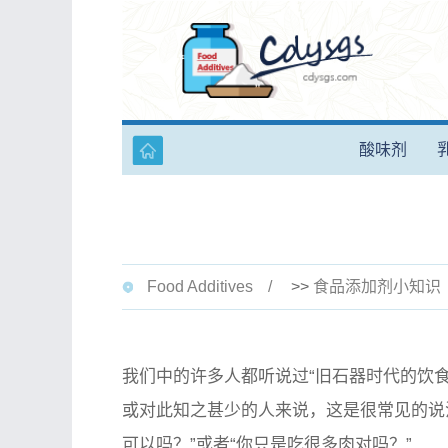
酸味剂
Food Additives
>>
食品添加剂小知识
我们中的许多人都听说过“旧石器时代的饮食
或对此知之甚少的人来说，这是很常见的说法.
可以吗？”或者“你只是吃很多肉对吗？”