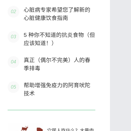
心脏病专家希望您了解新的
心脏健康饮食指南
5 种你不知道的抗炎食物（但
应该知道！）
真正（偶尔不完美）人的春
季排毒
帮助增强免疫力的阿育吠陀
技术
穴居人吃什么？大量肉