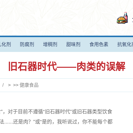
乳化剂
防腐剂
增稠剂
甜味剂
食用色素
抗氧化
旧石器时代——肉类的误解
> >>
健康食品
”，对于目前不遵循“旧石器时代”或旧石器类型饮食
.....还是肉？”或“是的，我听说过，你不能每个都