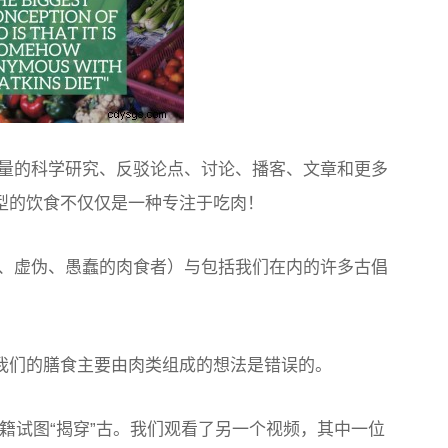
量的科学研究、反驳论点、讨论、播客、文章和更多
类型的饮食不仅仅是一种专注于吃肉！
、虚伪、愚蠢的肉食者）与包括我们在内的许多古倡
为我们的膳食主要由肉类组成的想法是错误的。
书籍试图“揭穿”古。我们观看了另一个视频，其中一位