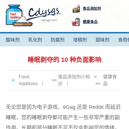
食品添加剂
健康食品
酸味剂
乳化剂
防腐剂
增稠剂
甜味剂
食用
睡眠剥夺的 10 种负面影响
Food
食品添加剂小知
>
健康食
>>
Additives
识
>>
品
无论您是因为电子游戏、9Gag 还是 Reddit 而延迟
睡眠，您的睡眠剥夺都可能产生一些非常严重的副
作用。长期和部分睡眠不足不仅会影响您的情绪，