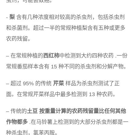
虫剂，可能会致癌。
-
梨
含有几种浓度相对较高的杀虫剂，包括杀虫剂
和杀菌剂。超过一半的常规种植梨含有五种或更多
农药残留。
– 在常规种植的
西红柿
中检测到大约四种农药 .一份
常规番茄样本含有 15 种不同的杀虫剂和分解产物。
– 超过 95% 的传统
芹菜
样品为杀虫剂测试了正
面。在常规芹菜样品中最多检测到 13 种农药。
– 传统的
土豆
按重量计算的农药残留量比任何其他
作物都多
.在马铃薯上检测到的大部分杀虫剂都是一
种杀虫剂，氯苯丙胺。