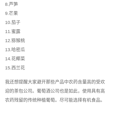
8.芦笋
9.芒果
10.茄子
11.蜜露
12.猕猴桃
13.哈密​​瓜
14.花椰菜
15.西兰花
我还想提醒大家避开那些产品中农药含量高的受欢
迎的茶包公司。葡萄酒公司也是如此，使用具有高
农药残留的传统种植葡萄。尽可能选择有机食品。