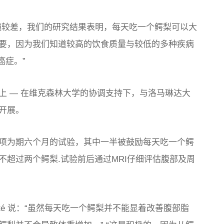
遍较差，我们的研究结果表明，每天吃一个鳄梨可以大
重要，因为我们知道较高的饮食质量与较低的多种疾病
癌症。”
上 — 在维克森林大学的协调支持下，与洛马琳达大
开展。
了这项为期六个月的试验，其中一半被鼓励每天吃一个鳄
超过两个鳄梨.试验前后通过MRI仔细评估腹部及周
baté 说：“虽然每天吃一个鳄梨并不能显着改善腹部脂