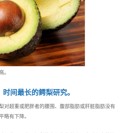
高。
、时间最长的鳄梨研究。
梨对超重或肥胖者的腰围、腹部脂肪或肝脏脂肪没有
平略有下降。