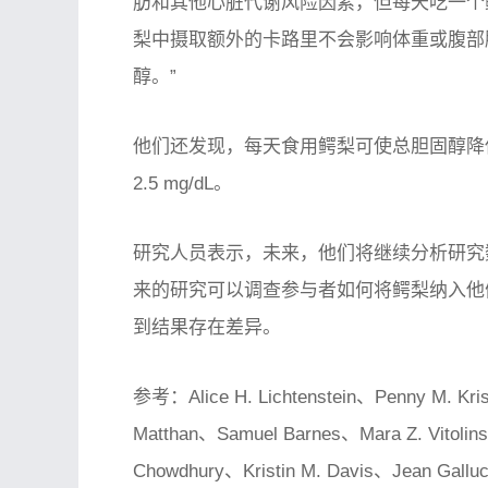
肪和其他心脏代谢风险因素，但每天吃一个鳄
梨中摄取额外的卡路里不会影响体重或腹部
醇。”
他们还发现，每天食用鳄梨可使总胆固醇降低 2
2.5 mg/dL。
研究人员表示，未来，他们将继续分析研究
来的研究可以调查参与者如何将鳄梨纳入他
到结果存在差异。
参考：Alice H. Lichtenstein、Penny M. Kris‐
Matthan、Samuel Barnes、Mara Z. Vitol
Chowdhury、Kristin M. Davis、Jean Galluc