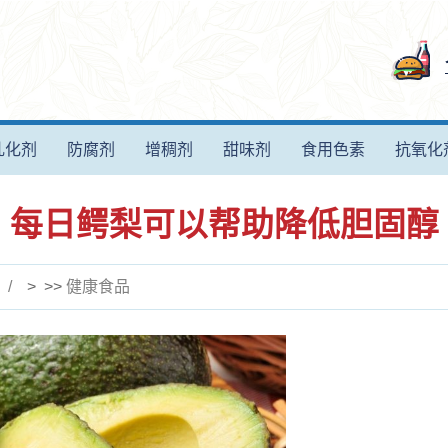
乳化剂
防腐剂
增稠剂
甜味剂
食用色素
抗氧化
每日鳄梨可以帮助降低胆固醇
> >>
健康食品