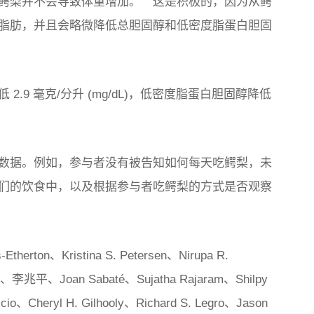
梨并不会导致体重增加。” “这是积极的，因为从鳄
脂肪，并且会略微降低总胆固醇和低密度脂蛋白胆固
.9 毫克/分升 (mg/dL)，低密度脂蛋白胆固醇降低
数据。例如，参与者没有被告知如何每天吃鳄梨，未
们的饮食中，以及根据参与者吃鳄梨的方式是否观察
Etherton、Kristina S. Petersen、Nirupa R.
ins、李兆平、Joan Sabaté、Sujatha Rajaram、Shilpy
cio、Cheryl H. Gilhooly、Richard S. Legro、Jason