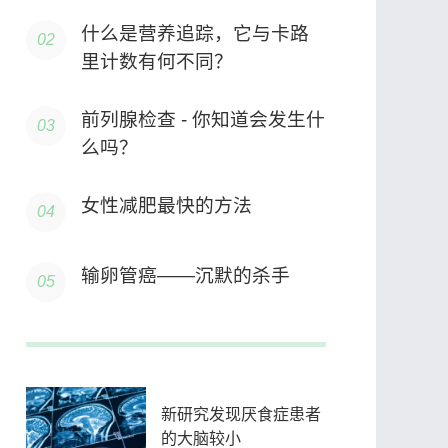
什么是营养追踪，它与卡路
里计数有何不同？
前列腺检查 - 你知道会发生什
么吗？
女性减肥最快的方法
输卵管癌——沉默的杀手
新研究发现厌食症患者
的大脑较小