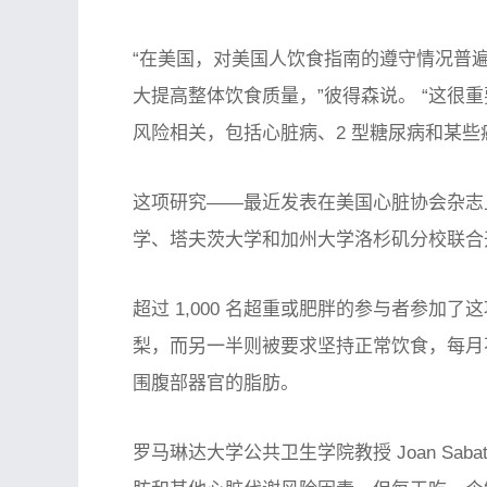
“在美国，对美国人饮食指南的遵守情况普
大提高整体饮食质量，”彼得森说。 “这很
风险相关，包括心脏病、2 型糖尿病和某些
这项研究——最近发表在
美国心脏协会杂志
学、塔夫茨大学和加州大学洛杉矶分校联合
超过 1,000 名超重或肥胖的参与者参加
梨，而另一半则被要求坚持正常饮食，每月不
围腹部器官的脂肪。
罗马琳达大学公共卫生学院教授 Joan Sa