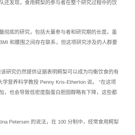
队还发现，食用鳄梨的参与者在整个研究过程中的饮
最彻底的研究，包括大量参与者和研究期的长度。虽
MI 和腰围之间存在联系，但这项研究涉及的人群要
但该研究仍然提供证据表明鳄梨可以成为均衡饮食的有
营养科学教授 Penny Kris-Etherton 说。 “在这项
加，也会导致低密度脂蛋白胆固醇略有下降，这些都
a Petersen 的说法，在 100 分制中，经常食用鳄梨