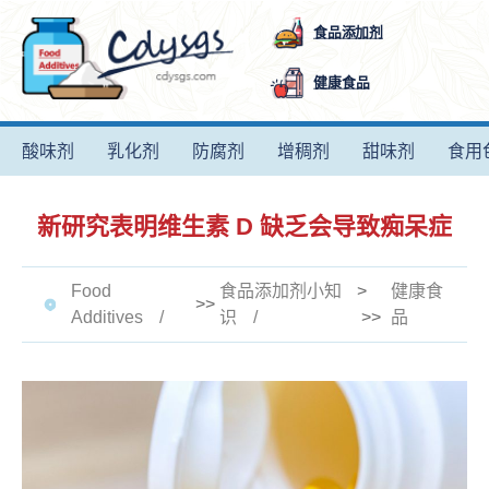
食品添加剂
健康食品
酸味剂
乳化剂
防腐剂
增稠剂
甜味剂
食用
新研究表明维生素 D 缺乏会导致痴呆症
Food
食品添加剂小知
>
健康食
>>
Additives
识
>>
品