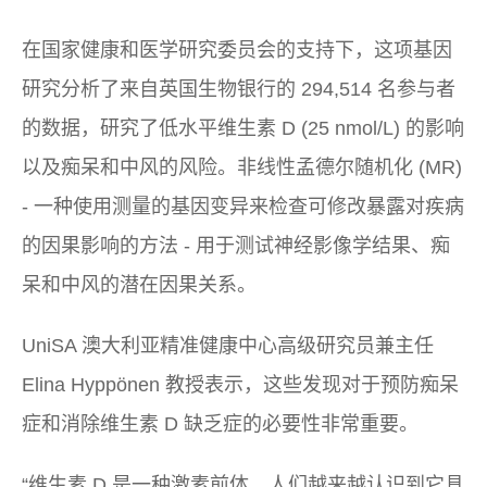
在国家健康和医学研究委员会的支持下，这项基因
研究分析了来自英国生物银行的 294,514 名参与者
的数据，研究了低水平维生素 D (25 nmol/L) 的影响
以及痴呆和中风的风险。非线性孟德尔随机化 (MR)
- 一种使用测量的基因变异来检查可修改暴露对疾病
的因果影响的方法 - 用于测试神经影像学结果、痴
呆和中风的潜在因果关系。
UniSA 澳大利亚精准健康中心高级研究员兼主任
Elina Hyppönen 教授表示，这些发现对于预防痴呆
症和消除维生素 D 缺乏症的必要性非常重要。
“维生素 D 是一种激素前体，人们越来越认识到它具