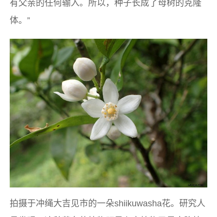
有父亲的任何输入。所以，种子长成了母树的克隆
体。”
拍摄于冲绳大吉见市的一朵shiikuwasha花。研究人