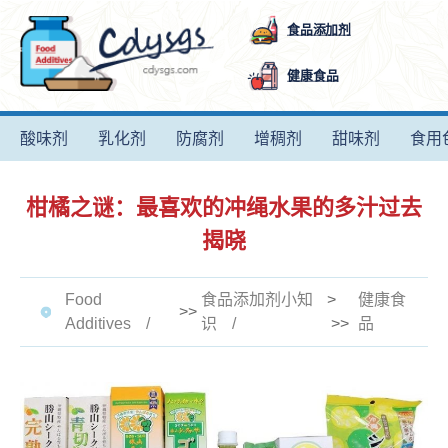
食品添加剂
健康食品
酸味剂
乳化剂
防腐剂
增稠剂
甜味剂
食用
柑橘之谜：最喜欢的冲绳水果的多汁过去
揭晓
Food
食品添加剂小知
>
健康食
>>
Additives
识
>>
品