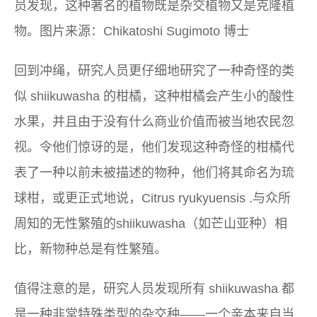
员发现，这种著名的植物既是杂交植物又是克隆植
物。图片来源：Chikatoshi Sugimoto 博士
回到冲绳，研究人员更仔细地研究了一种奇怪的类
似 shiikuwasha 的柑橘，这种柑橘会产生小的酸性
水果，并且由于没有什么商业价值而被当地农民忽
视。令他们惊讶的是，他们发现这种奇怪的柑橘代
表了一种以前未被描述的物种，他们将其命名为琉
球柑，或更正式地说，
Citrus ryukyuensis
.与众所
周知的无性繁殖的shiikuwasha（如芒山亚种）相
比，新物种总是有性繁殖。
值得注意的是，研究人员发现所有 shiikuwasha 都
是一种非常特殊类型的杂交种——一个亲本来自当