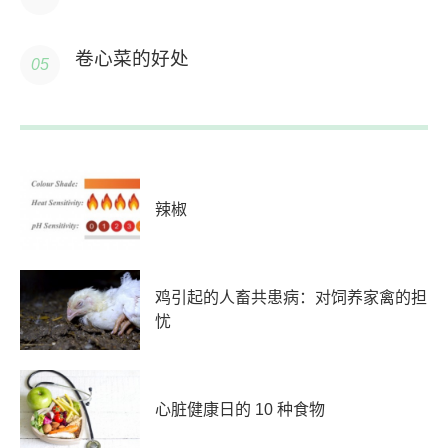
卷心菜的好处
辣椒
鸡引起的人畜共患病：对饲养家禽的担
忧
心脏健康日的 10 种食物