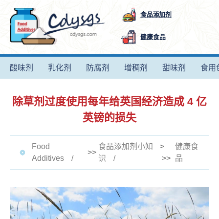
食品添加剂
健康食品
酸味剂
乳化剂
防腐剂
增稠剂
甜味剂
食用
除草剂过度使用每年给英国经济造成 4 亿
英镑的损失
Food
食品添加剂小知
>
健康食
>>
Additives
识
>>
品