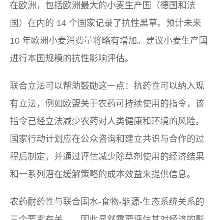
在欧洲，包括欧洲最大的小麦生产国（德国和法
国）在内的 14 个国家记录了抗性黑草。预计未来
10 年欧洲小麦消费量将略有增加。建议小麦生产国
进行本国规模的抗性影响评估。
联合立法可以帮助鼓励这一点：抗药性可以纳入现
有立法，例如欧盟关于农药可持续使用的指令，该
指令已经立法减少农药对人类健康和环境的风险。
国家行动计划应在公众咨询和建立共识与合作的过
程后制定，并通过评估减少除草剂使用的经济结果
和一系列潜在缓解策略的成本效益来提供信息。
农药耐药性与联合国水-食物-能源-生态系统关系的
三个要素有关——因此显然需要评估其对经济的影