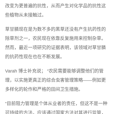
改变为更普遍的抗性，从而产生对化学品的抗性这
些植物从未接触过。
草甘膦现在是为数不多的黑草还没有产生抗药性的
除草剂之一，农民现在依靠反复施用来控制杂草。
然而，最近一项研究的证据表明，该领域对草甘膦
的抗药性现在也在不断发展。
Varah 博士补充说； “农民需要能够调整他们的管
理，以实施更真正的综合虫害管理策略——例如更
多样化的轮作和严格的田间卫生措施。
“目前阻力管理是个体从业者的责任，但这不是一种
可持续的方法。应该通过国家方法对其进行监管，