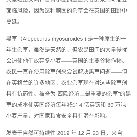
面临风险，因为这种顽固的杂草会在英国的田野中
蔓延。
黑草（
Alopecurus myosuroides
) 是一种原生的一
年生杂草，虽然是天然的，但农民田间的大量侵扰
会迫使他们放弃冬小麦——英国的主要谷物作物。
农民一直在使用除草剂来尝试解决黑草问题——但
在英格兰的许多地区，农业杂草现在对这些除草剂
具有抗药性。被誉为“西欧经济上最重要的杂草”的黑
草的成本使英国经济每年减少 4 亿英镑和 80 万吨
小麦产量，对国家粮食安全具有潜在影响。
发表于
自然可持续性
2019 年 12 月 23 日，来自