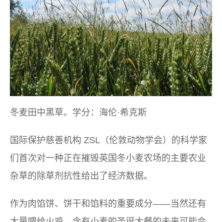
冬麦田中黑草。学分：海伦·希克斯
国际保护慈善机构 ZSL（伦敦动物学会）的科学家
们首次对一种正在摧毁英国冬小麦农场的主要农业
杂草的除草剂抗性给出了经济数据。
作为肉馅饼、饼干和馅料的重要成分——当然还有
大量喂给火鸡，含有小麦的圣诞大餐的未来可能会