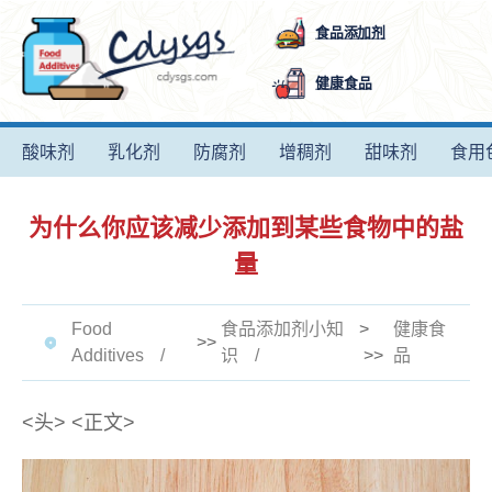
食品添加剂
健康食品
酸味剂
乳化剂
防腐剂
增稠剂
甜味剂
食用
为什么你应该减少添加到某些食物中的盐
量
Food
食品添加剂小知
>
健康食
>>
Additives
识
>>
品
<头>
<正文>