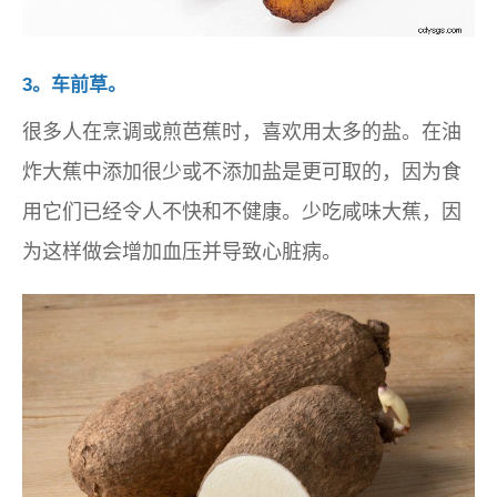
3。车前草。
很多人在烹调或煎芭蕉时，喜欢用太多的盐。在油
炸大蕉中添加很少或不添加盐是更可取的，因为食
用它们已经令人不快和不健康。少吃咸味大蕉，因
为这样做会增加血压并导致心脏病。