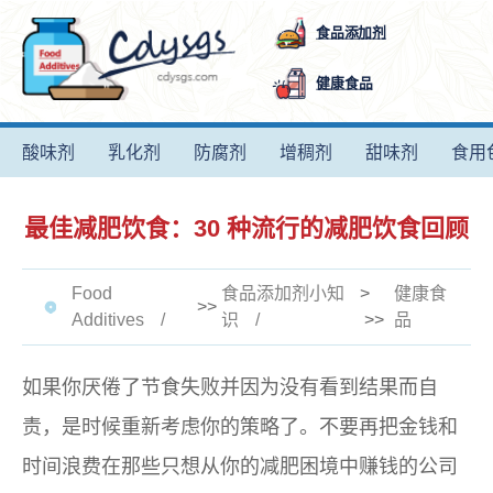
食品添加剂
健康食品
酸味剂
乳化剂
防腐剂
增稠剂
甜味剂
食用
最佳减肥饮食：30 种流行的减肥饮食回顾
Food
食品添加剂小知
>
健康食
>>
Additives
识
>>
品
如果你厌倦了节食失败并因为没有看到结果而自
责，是时候重新考虑你的策略了。不要再把金钱和
时间浪费在那些只想从你的减肥困境中赚钱的公司