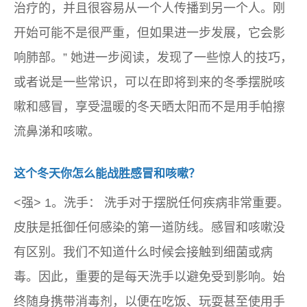
治疗的，并且很容易从一个人传播到另一个人。刚
开始可能不是很严重，但如果进一步发展，它会影
响肺部。” 她进一步阅读，发现了一些惊人的技巧，
或者说是一些常识，可以在即将到来的冬季摆脱咳
嗽和感冒，享受温暖的冬天晒太阳而不是用手帕擦
流鼻涕和咳嗽。
这个冬天你怎么能战胜感冒和咳嗽？
<强> 1。洗手： 洗手对于摆脱任何疾病非常重要。
皮肤是抵御任何感染的第一道防线。感冒和咳嗽没
有区别。我们不知道什么时候会接触到细菌或病
毒。因此，重要的是每天洗手以避免受到影响。始
终随身携带消毒剂，以便在吃饭、玩耍甚至使用手