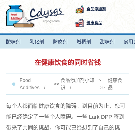
食品添加剂
健康食品
酸味剂
乳化剂
防腐剂
增稠剂
甜味剂
食用
在健康饮食的同时省钱
Food
食品添加剂小知
>
健康食
>>
Additives
识
>>
品
每个人都面临健康饮食的障碍。到目前为止，您可
能已经确定了一些个人障碍。一些 Lark DPP 签到
带来了共同的挑战，你可能已经想到了自己的挑