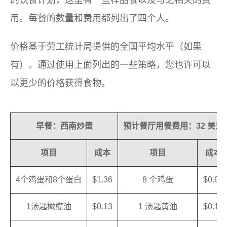
的饮食计划，这里有一些样品餐以及与之相关的费
用。每餐的数量和费用都列出了四个人。
价格基于劳工统计局提供的全国平均水平（如果
有）。通过使用上面列出的一些策略，您也许可以
以更少的价格获得食物。
早餐：西南炒蛋
预计餐厅用餐费用：32 美元
项目
成本
项目
成本
4个鸡蛋和8个蛋白
$1.36
8 个鸡蛋
$0.90
1汤匙橄榄油
$0.13
1 汤匙黄油
$0.13