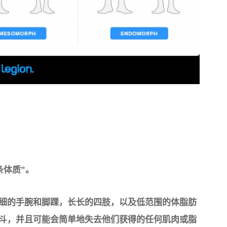
条体质”。
膀，纤细的手腕和脚踝，长长的四肢，以及低范围的体脂肪
斗，并且可能会简单地失去他们获得的任何肌肉或脂