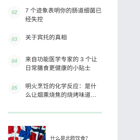
7 个迹象表明你的肠道细菌已
经失控
关于宾托的真相
来自功能医学专家的 3 个让
日常膳食更健康的小贴士
明火烹饪的化学反应：是什
么让烟熏烧焦的烧烤味道如
此之好？
什么是北欧饮食？