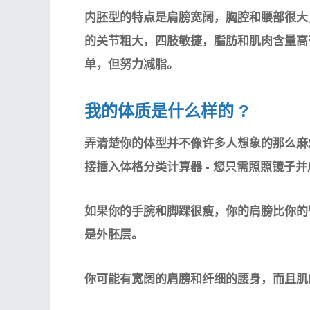
内胚型的特点是肩膀宽阔，胸腔和腰部很大
的关节粗大，四肢敏捷，脂肪和肌肉含量高
单，但努力减脂。
我的体质是什么样的
?
弄清楚你的体型并不像许多人想象的那么麻
接插入体格分类计算器 - 您只需照照镜子
如果你的手腕和脚踝很瘦，你的肩膀比你的
是外胚层。
你可能有宽阔的肩膀和纤细的腰身，而且肌