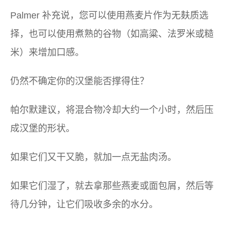
Palmer 补充说，您可以使用燕麦片作为无麸质选
择，也可以使用煮熟的谷物（如高粱、法罗米或糙
米）来增加口感。
仍然不确定你的汉堡能否撑得住？
帕尔默建议，将混合物冷却大约一个小时，然后压
成汉堡的形状。
如果它们又干又脆，就加一点无盐肉汤。
如果它们湿了，就去拿那些燕麦或面包屑，然后等
待几分钟，让它们吸收多余的水分。