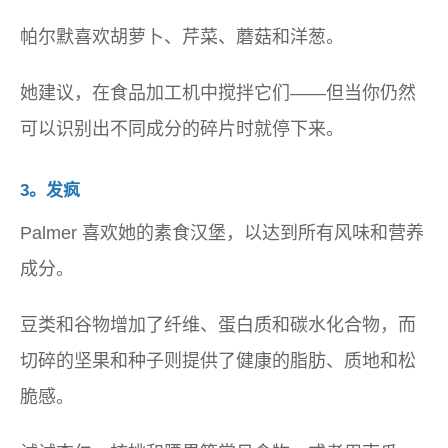
帕尔默喜欢胡萝卜、芹菜、蘑菇和洋葱。
她建议，在食品加工机中搅拌它们——但当你仍然
可以识别出不同成分的碎片时就停下来。
3。发疯
Palmer 喜欢她的素食汉堡，以达到所有风味和营养
成分。
豆类和谷物增加了纤维、蛋白质和碳水化合物，而
切碎的坚果和种子则提供了健康的脂肪、质地和松
脆感。