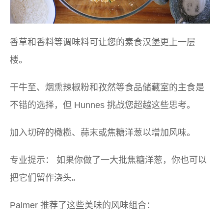
香草和香料等调味料可让您的素食汉堡更上一层
楼。
干牛至、烟熏辣椒粉和孜然等食品储藏室的主食是
不错的选择，但 Hunnes 挑战您超越这些思考。
加入切碎的橄榄、蒜末或焦糖洋葱以增加风味。
专业提示：
如果你做了一大批焦糖洋葱，你也可以
把它们留作浇头。
Palmer 推荐了这些美味的风味组合：