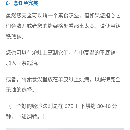
6。烹饪至完美
虽然您完全可以烤一个素食汉堡，但如果您担心它
们会散开或者您的烤架格栅看起来太宽，请使用铸
铁煎锅。
您也可以在炉灶上烹制它们，在中高温的平底锅中
加入一茶匙油。
或者，将素食汉堡放在羊皮纸上烘烤，以获得完全
无油的选择。
（一个好的经验法则是在 375℉ 下烘烤 30-40 分
钟，中途翻转。）