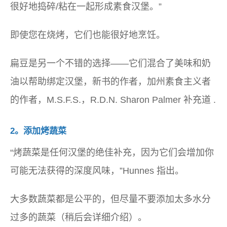
很好地捣碎/粘在一起形成素食汉堡。”
即使您在烧烤，它们也能很好地烹饪。
扁豆是另一个不错的选择——它们混合了美味和奶
油以帮助绑定汉堡，新书的作者，
加州素食主义者
的作者，M.S.F.S.，R.D.N. Sharon Palmer 补充道 .
2。添加烤蔬菜
“烤蔬菜是任何汉堡的绝佳补充，因为它们会增加你
可能无法获得的深度风味，”Hunnes 指出。
大多数蔬菜都是公平的，但尽量不要添加太多水分
过多的蔬菜（稍后会详细介绍）。