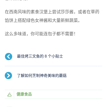
在西南风味的素食汉堡上尝试莎莎酱，或者在草药
馅饼上搭配绿色女神酱和大量新鲜蔬菜。
这么多味道，你可能连包子都不需要！
最佳烤三文鱼的 8 个小贴士
了解如何烹制神奇美味的蘑菇
健康食品