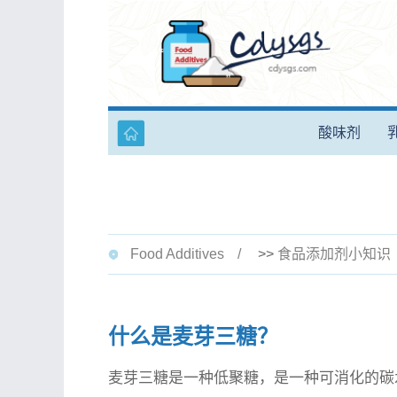
酸味剂
Food Additives
>>
食品添加剂小知识
什么是麦芽三糖？
麦芽三糖是一种低聚糖，是一种可消化的碳水化