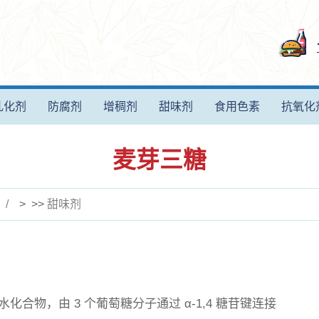
乳化剂
防腐剂
增稠剂
甜味剂
食用色素
抗氧化
麦芽三糖
> >>
甜味剂
合物，由 3 个葡萄糖分子通过 α-1,4 糖苷键连接