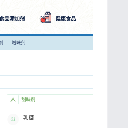
食品添加剂
健康食品
剂
增味剂
甜味剂
乳糖