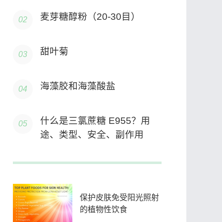
麦芽糖醇粉（20-30目）
甜叶菊
海藻胶和海藻酸盐
什么是三氯蔗糖 E955？用
途、类型、安全、副作用
保护皮肤免受阳光照射
的植物性饮食