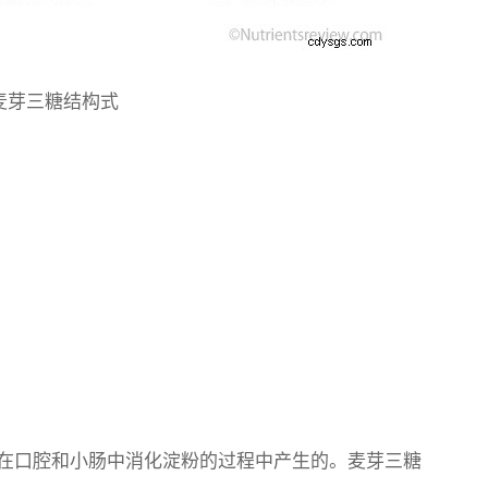
.麦芽三糖结构式
下在口腔和小肠中消化淀粉的过程中产生的。麦芽三糖