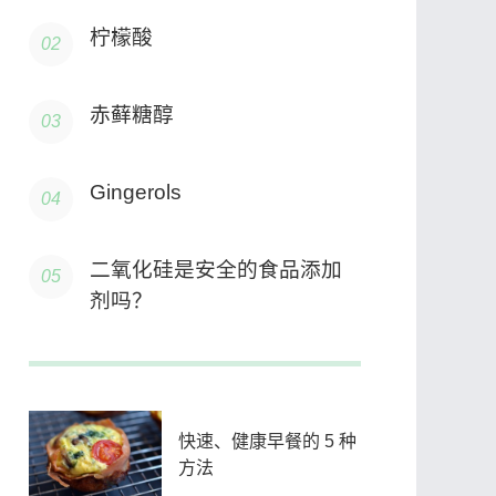
柠檬酸
赤藓糖醇
Gingerols
二氧化硅是安全的食品添加
剂吗？
快速、健康早餐的 5 种
方法