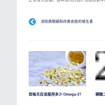
正常增长放缓。这种情况的治疗包括在数年
消除黑眼圈和改善皮肤的维生素
您每天应该服用多少 Omega-3？
磷酸