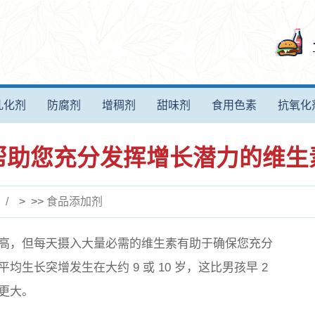
乳化剂
防腐剂
增稠剂
甜味剂
食用色素
抗氧化
帮助您充分发挥增长潜力的维生
> >>
食品添加剂
高，但每天摄入大量必需的维生素有助于确保您充分
生长突增发生在大约 9 或 10 岁，这比男孩早 2
更大。