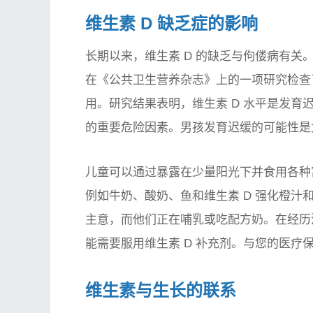
维生素 D 缺乏症的影响
长期以来，维生素 D 的缺乏与佝偻病有关
在《公共卫生营养杂志》上的一项研究检查
用。研究结果表明，维生素 D 水平是发
的重要危险因素。男孩发育迟缓的可能性是女孩
儿童可以通过暴露在少量阳光下并食用各种富
例如牛奶、酸奶、鱼和维生素 D 强化橙汁和早
主意，而他们正在哺乳或吃配方奶。在经历
能需要服用维生素 D 补充剂。与您的医疗
维生素与生长的联系