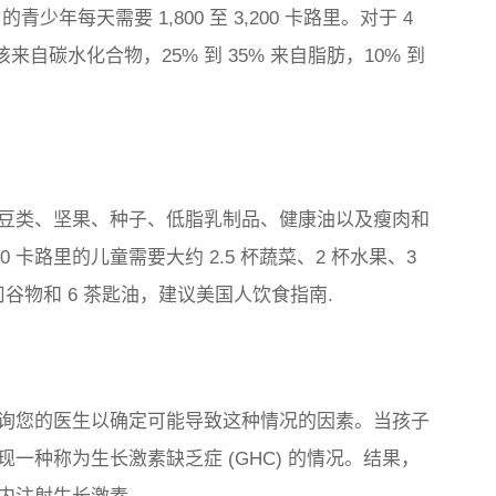
8 岁的青少年每天需要 1,800 至 3,200 卡路里。对于 4
该来自碳水化合物，25% 到 35% 来自脂肪，10% 到
豆类、坚果、种子、低脂乳制品、健康油以及瘦肉和
 卡路里的儿童需要大约 2.5 杯蔬菜、2 杯水果、3
司谷物和 6 茶匙油，建议美国人饮食指南.
询您的医生以确定可能导致这种情况的因素。当孩子
一种称为生长激素缺乏症 (GHC) 的情况。结果，