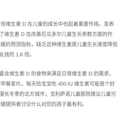
。但维生素 D 在儿童的成长中也起着重要作用。发表
了维生素 D 在改善厄瓜多尔儿童生长参数方面的作
育迟缓的预测指标，缺乏这种维生素是儿童生长速度降低
的 1.6 倍。
含维生素 D 的食物来满足日常维生素 D 的需求，
餐麦片。每天给宝宝吃 400 IU 维生素可能是个好
漫长冬季的北方城市，戈利萨诺儿童医院建议儿童可
保健提供者讨论什么对您的孩子最有利。