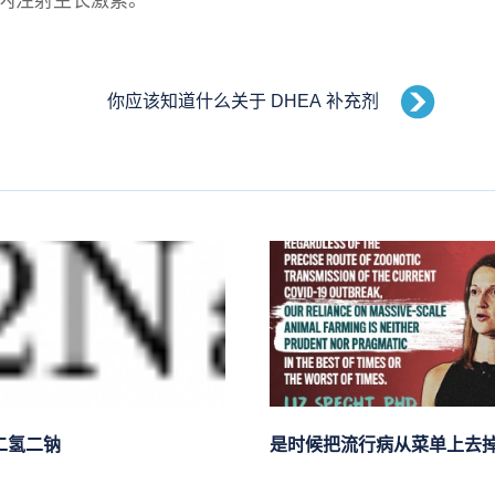
内注射生长激素。
你应该知道什么关于 DHEA 补充剂
二氢二钠
是时候把流行病从菜单上去