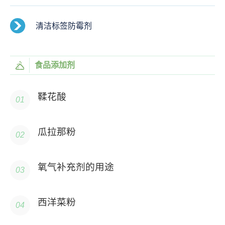
清洁标签防霉剂
食品添加剂
鞣花酸
瓜拉那粉
氧气补充剂的用途
西洋菜粉