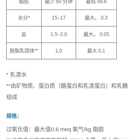
脂肪
最少 80 分钟
最低 99.6
水分*
15–17
最大。 0.3
盐
1.5–2.0
最大。 0.05
脱脂乳固体**
1.0
最大 0.1
* 乳清水
**由矿物质、蛋白质（酪蛋白和乳清蛋白）和乳糖
组成
规格：
过氧化值：最大值0.6 meq 氧气/kg 脂肪