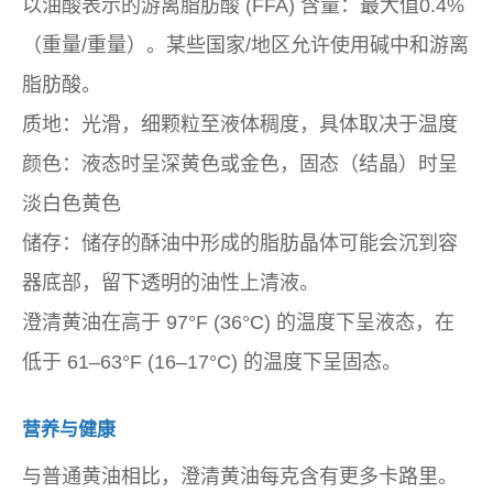
以油酸表示的游离脂肪酸 (FFA) 含量：最大值0.4%
（重量/重量）。某些国家/地区允许使用碱中和游离
脂肪酸。
质地：光滑，细颗粒至液体稠度，具体取决于温度
颜色：液态时呈深黄色或金色，固态（结晶）时呈
淡白色黄色
储存：储存的酥油中形成的脂肪晶体可能会沉到容
器底部，留下透明的油性上清液。
澄清黄油在高于 97°F (36°C) 的温度下呈液态，在
低于 61–63°F (16–17°C) 的温度下呈固态。
营养与健康
与普通黄油相比，澄清黄油每克含有更多卡路里。