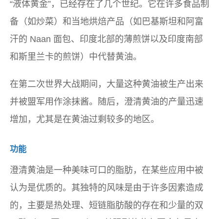
“液体黄金”，已经存在了几个世纪。它在许多食品制
备（如炒菜）和当地烘焙产品（如巴基斯坦和阿富
汗的 Naan 面包、印度北部的薄煎饼以及印度南部
和斯里兰卡的煎饼）中代替黄油。
在第二次世界大战期间，大量这种黄油被生产出来
并被盟军用作涂抹酱。随后，澄清黄油的产量迅速
增加，尤其是在黄油过剩较多的地区。
功能
澄清黄油是一种美味可口的脂肪，在某些应用中被
认为是优质的。其独特的风味是由于许多因素造成
的，主要是热处理、短链脂肪酸的存在和少量的双