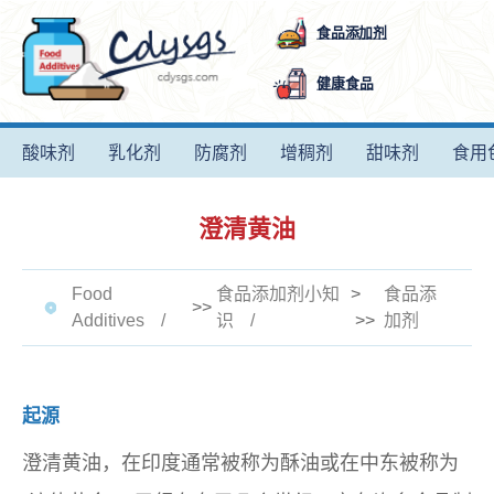
食品添加剂
健康食品
酸味剂
乳化剂
防腐剂
增稠剂
甜味剂
食用
澄清黄油
Food
食品添加剂小知
>
食品添
>>
Additives
识
>>
加剂
起源
澄清黄油，在印度通常被称为酥油或在中东被称为