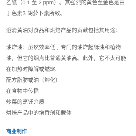
乙酰（0.1 至 2 ppm）。其强烈的黄色至金色是由
于色素β-胡萝卜素所致。
澄清黄油对食品和烘焙产品的贡献包括其用途：
油炸油：虽然效率低于专门的油炸起酥油和植物
油，但它的烟点比普通黄油高。此外，它不太可能
在加热时降解或燃烧。
配方脂肪或油（熔化）
在食物中传播
炒菜的烹饪介质
烘焙产品中的增香剂和载体
商业制作