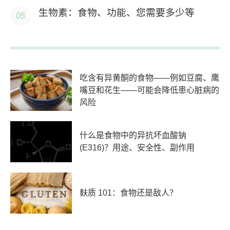
生物素：食物、功能、您需要多少等
吃含有异黄酮的食物——例如豆腐、鹰
嘴豆和花生——可能会降低患心脏病的
风险
什么是食物中的异抗坏血酸钠
(E316)？用途、安全性、副作用
麸质 101：食物还是敌人？