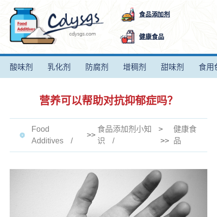
食品添加剂
健康食品
酸味剂
乳化剂
防腐剂
增稠剂
甜味剂
食用
营养可以帮助对抗抑郁症吗？
Food
食品添加剂小知
>
健康食
>>
Additives
识
>>
品