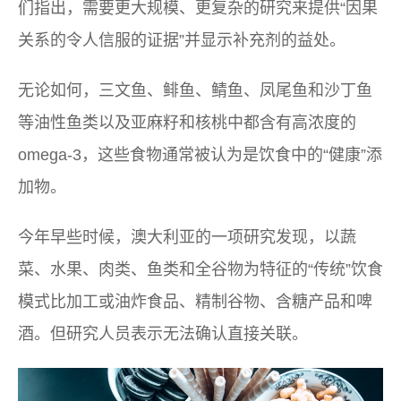
们指出，需要更大规模、更复杂的研究来提供“因果
关系的令人信服的证据”并显示补充剂的益处。
无论如何，三文鱼、鲱鱼、鲭鱼、凤尾鱼和沙丁鱼
等油性鱼类以及亚麻籽和核桃中都含有高浓度的
omega-3，这些食物通常被认为是饮食中的“健康”添
加物。
今年早些时候，澳大利亚的一项研究发现，以蔬
菜、水果、肉类、鱼类和全谷物为特征的“传统”饮食
模式比加工或油炸食品、精制谷物、含糖产品和啤
酒。但研究人员表示无法确认直接关联。