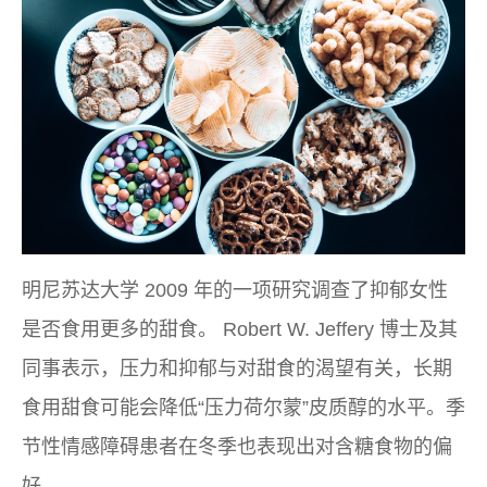
明尼苏达大学 2009 年的一项研究调查了抑郁女性
是否食用更多的甜食。 Robert W. Jeffery 博士及其
同事表示，压力和抑郁与对甜食的渴望有关，长期
食用甜食可能会降低“压力荷尔蒙”皮质醇的水平。季
节性情感障碍患者在冬季也表现出对含糖食物的偏
好。