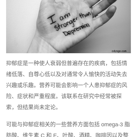
抑郁症是一种使人衰弱但普遍存在的疾病，包括情
绪低落、自尊心低以及对通常令人愉快的活动失去
兴趣或乐趣。营养可能会影响一个人患抑郁症的风
险、症状和严重程度。该联系在研究中经常被探
索，但结果尚未定论。
可能与抑郁症相关的一些营养方面包括 omega-3 脂
肪酸、维生素 C 和 E、叶酸、酒精、咖啡因以及整