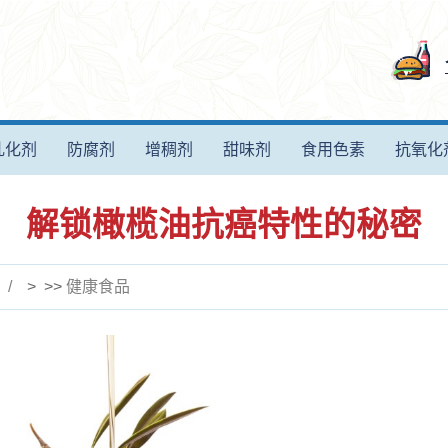
乳化剂
防腐剂
增稠剂
甜味剂
食用色素
抗氧化
解锁橄榄油抗癌特性的秘密
> >>
健康食品