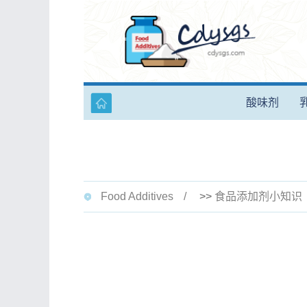
酸味剂
Food Additives
>>
食品添加剂小知识