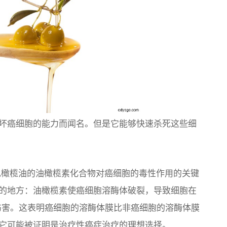
坏癌细胞的能力而闻名。但是它能够快速杀死这些细
现橄榄油的油橄榄素化合物对癌细胞的毒性作用的关键
的地方：油橄榄素使癌细胞溶酶体破裂，导致细胞在
受伤害。这表明癌细胞的溶酶体膜比非癌细胞的溶酶体膜
它可能被证明是治疗性癌症治疗的理想选择。