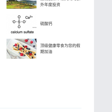
外年度投资
硫酸钙
顶级健康零食为您的假
期加油