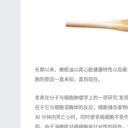
长期以来，橄榄油以其心脏健康特性以及破
胞的原因一直未知，直到现在。
发表在
分子与细胞肿瘤学
上的一项研究 发
在于它与细胞溶酶体的反应，细胞储存废物
30 分钟内死亡小时，同时使非癌细胞不
弱。由于油橄榄对癌细胞有针对性的损伤，