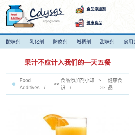
食品添加剂
健康食品
酸味剂
乳化剂
防腐剂
增稠剂
甜味剂
食用
果汁不应计入我们的一天五餐
Food
食品添加剂小知
>
健康食
>>
Additives
识
>>
品