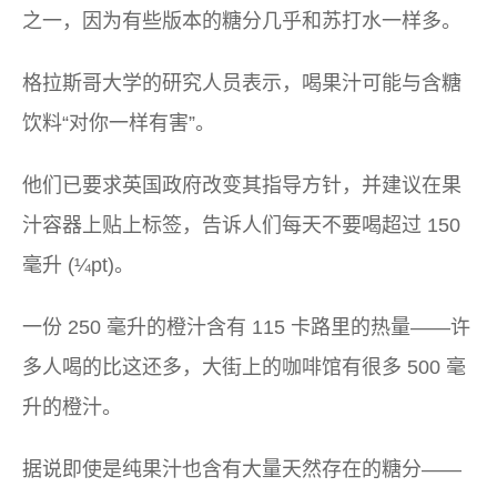
之一，因为有些版本的糖分几乎和苏打水一样多。
格拉斯哥大学的研究人员表示，喝果汁可能与含糖
饮料“对你一样有害”。
他们已要求英国政府改变其指导方针，并建议在果
汁容器上贴上标签，告诉人们每天不要喝超过 150
毫升 (¼pt)。
一份 250 毫升的橙汁含有 115 卡路里的热量——许
多人喝的比这还多，大街上的咖啡馆有很多 500 毫
升的橙汁。
据说即使是纯果汁也含有大量天然存在的糖分——