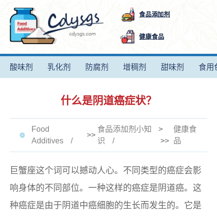
食品添加剂
健康食品
酸味剂
乳化剂
防腐剂
增稠剂
甜味剂
食用
什么是阴道癌症状？
Food
食品添加剂小知
>
健康食
>>
Additives
识
>>
品
巨蟹座这个词可以撼动人心。不同类型的癌症会影
响身体的不同部位。一种这样的癌症是阴道癌。这
种癌症是由于阴道中癌细胞的生长而发生的。它是