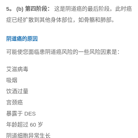
5。 (b) 第四阶段：
这是阴道癌的最后阶段。此时癌
症已经扩散到其他身体部位，如骨骼和肺部。
阴道癌的原因
可能使您面临患阴道癌风险的一些风险因素是：
艾滋病毒
吸烟
饮酒过量
宫颈癌
暴露于 DES
年龄超过 60 岁
阴道细胞异常生长