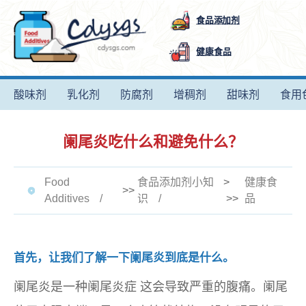
食品添加剂
健康食品
酸味剂
乳化剂
防腐剂
增稠剂
甜味剂
食用
阑尾炎吃什么和避免什么？
Food
食品添加剂小知
>
健康食
>>
Additives
识
>>
品
首先，让我们了解一下阑尾炎到底是什么。
阑尾炎是一种
阑尾炎症
这会导致严重的腹痛。阑尾