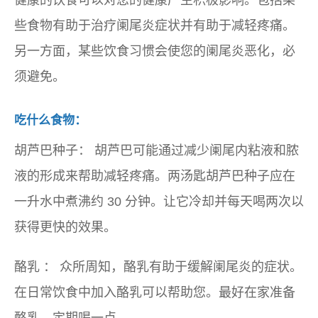
健康的饮食可以对您的健康产生积极影响。包括某
些食物有助于治疗阑尾炎症状并有助于减轻疼痛。
另一方面，某些饮食习惯会使您的阑尾炎恶化，必
须避免。
吃什么食物：
胡芦巴种子：
胡芦巴可能通过减少阑尾内粘液和脓
液的形成来帮助减轻疼痛。两汤匙胡芦巴种子应在
一升水中煮沸约 30 分钟。让它冷却并每天喝两次以
获得更快的效果。
酪乳
：
众所周知，酪乳有助于缓解阑尾炎的症状。
在日常饮食中加入酪乳可以帮助您。最好在家准备