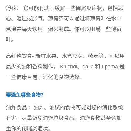
薄荷：
它可能有助于缓解一些阑尾炎症状，包括恶
心、呕吐或胀气。薄荷茶可以通过将薄荷叶在水中
煮沸并每天饮用三遍来制成。你可以咀嚼一些薄荷
叶。
高纤维饮食-
新鲜水果、水煮豆芽、燕麦等，可以用
最少的油和香料制作。 Khichdi、dalia 和 upama 是
一些健康且易于消化的食物选择。
要避免哪些食物？
油炸食品
：油炸、油腻的食物可能对您的消化系统
有害。尽量避免油炸垃圾食品。油炸食物甚至会加
重你的阑尾炎症状。