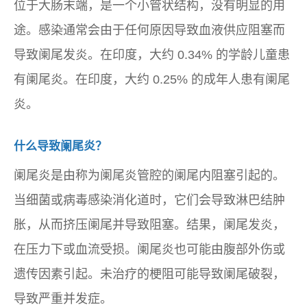
位于大肠末端，是一个小管状结构，没有明显的用
途。感染通常会由于任何原因导致血液供应阻塞而
导致阑尾发炎。在印度，大约 0.34% 的学龄儿童患
有阑尾炎。在印度，大约 0.25% 的成年人患有阑尾
炎。
什么导致阑尾炎？
阑尾炎是由称为阑尾炎管腔的阑尾内阻塞引起的。
当细菌或病毒感染消化道时，它们会导致淋巴结肿
胀，从而挤压阑尾并导致阻塞。结果，阑尾发炎，
在压力下或血流受损。阑尾炎也可能由腹部外伤或
遗传因素引起。未治疗的梗阻可能导致阑尾破裂，
导致严重并发症。