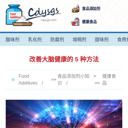
食品添加剂
健康食品
酸味剂
乳化剂
防腐剂
增稠剂
甜味剂
食用
改善大脑健康的 5 种方法
Food
食品添加剂小知
>
健康食
>>
Additives
识
>>
品