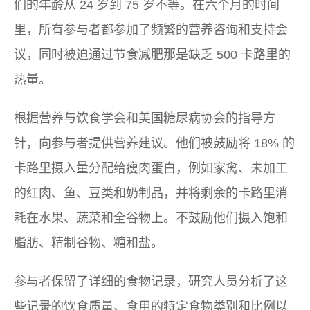
们的年龄从 24 岁到 75 岁不等。在六个月的时间
里，所有参与者都参加了频繁的营养咨询和支持会
议，同时被迫通过节食减肥那是缺乏 500 卡路里的
热量。
根据营养与饮食学会和美国糖尿病协会的指导方
针，向参与者提供营养建议。他们被鼓励将 18% 的
卡路里摄入量分配给瘦肉蛋白，例如家禽、未加工
的红肉、鱼、豆类和奶制品，并将剩余的卡路里消
耗在水果、蔬菜和全谷物上。不鼓励他们摄入饱和
脂肪、精制谷物、糖和盐。
参与者保留了详细的食物记录，研究人员分析了这
些记录的饮食质量、食用的特定食物类别和比例以