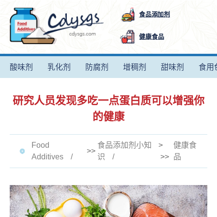
食品添加剂
健康食品
酸味剂
乳化剂
防腐剂
增稠剂
甜味剂
食用
研究人员发现多吃一点蛋白质可以增强你
的健康
Food
食品添加剂小知
>
健康食
>>
Additives
识
>>
品