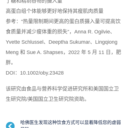
了糖和精制谷物的摄入量
高蛋白组个体能够更好地保持其瘦肌肉质量
参考：“热量限制期间更高的蛋白质摄入量可提高饮
食质量并减少瘦体重的损失”，Anna R. Ogilvie、
Yvette Schlussel、Deeptha Sukumar、Lingqiong
Meng 和 Sue A. Shapses，2022 年 5 月 11 日，
肥
胖。
DOI：10.1002/oby.23428
该研究由食品与营养科学促进研究所和美国国立卫
生研究院/美国国立卫生研究院资助。
哈佛医生发现这种饮食方式可以显着降低您的虚弱