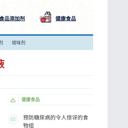
食品添加剂
健康食品
剂
增味剂
液
健康食品
预防糖尿病的令人惊讶的食
物组