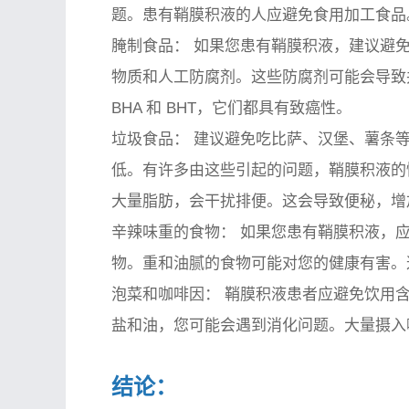
题。患有鞘膜积液的人应避免食用加工食品
腌制食品：
如果您患有鞘膜积液，建议避免
物质和人工防腐剂。这些防腐剂可能会导致
BHA 和 BHT，它们都具有致癌性。
垃圾食品：
建议避免吃比萨、汉堡、薯条等
低。有许多由这些引起的问题，鞘膜积液的
大量脂肪，会干扰排便。这会导致便秘，增
辛辣味重的食物：
如果您患有鞘膜积液，应
物。重和油腻的食物可能对您的健康有害。
泡菜和咖啡因：
鞘膜积液患者应避免饮用含
盐和油，您可能会遇到消化问题。大量摄入
结论：