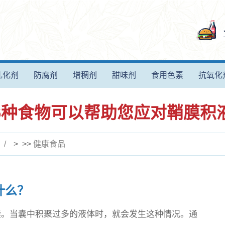
乳化剂
防腐剂
增稠剂
甜味剂
食用色素
抗氧化
6种食物可以帮助您应对鞘膜积
> >>
健康食品
什么？
。当囊中积聚过多的液体时，就会发生这种情况。通