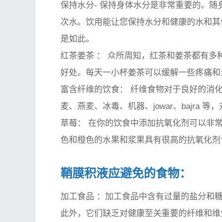
保持水分-
保持身体水分是非常重要的。随身携
次水。饮用能让您保持水分和健康的水和其
是如此。
红茶姜茶
：
众所周知，红茶和姜茶都有多
好处。每天一小杯姜茶可以缓解一些疼痛和
富含纤维的饮食：
纤维食物对于良好的消化
麦、燕麦、冰毒、机器、jowar、bajra
草莓：
在你的饮食中添加抗氧化剂可以非常
色和橙色的水果和浆果具有很高的抗氧化剂
鞘膜积液应避免的食物：
加工食品
：加工食品中含有过量的盐分和糖
此外，它们缺乏对健康至关重要的纤维和维