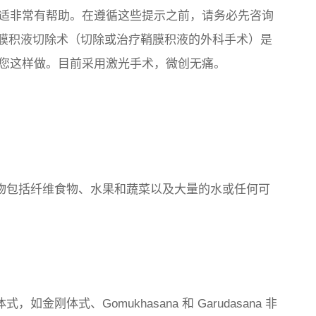
适非常有帮助。在遵循这些提示之前，请务必先咨询
鞘膜积液切除术（切除或治疗鞘膜积液的外科手术）是
您这样做。目前采用激光手术，微创无痛。
食物包括纤维食物、水果和蔬菜以及大量的水或任何可
金刚体式、Gomukhasana 和 Garudasana 非