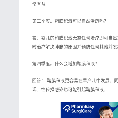
常有益。
第三季度。鞘膜积液可以自然治愈吗？
答：婴儿的鞘膜积液无需任何治疗即可自然
时治疗解决肿胀的原因并预防任何其他并发
第四季度。什么会增加鞘膜积液？
回答： 鞘膜积液更容易在早产儿中发展。
现。性传播感染也可能引起鞘膜积液。