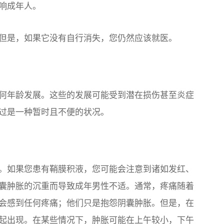
响成年人。
但是，如果它没有自行消失，您仍然应该就医。
何年龄发展。这些的发展可能受到潜在损伤甚至炎症
过是一种暂时且不便的状况。
。如果您患有鞘膜积液，您可能会注意到诸如发红、
囊肿胀的沉重而导致成年男性不适。通常，疼痛随着
会感到任何疼痛；他们只是抱怨阴囊肿胀。但是，在
起出现。在某些情况下，肿胀可能在上午较小，下午