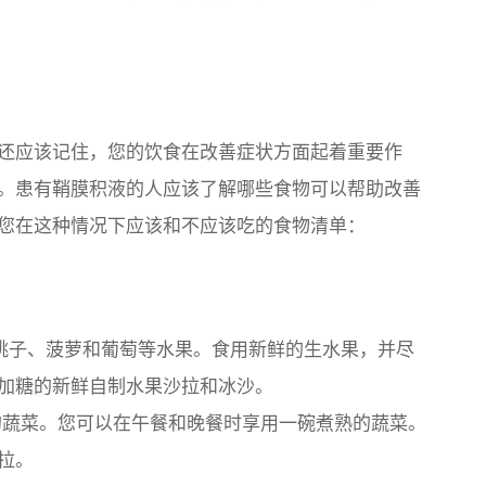
还应该记住，您的饮食在改善症状方面起着重要作
。患有鞘膜积液的人应该了解哪些食物可以帮助改善
您在这种情况下应该和不应该吃的食物清单：
桃子、菠萝和葡萄等水果。食用新鲜的生水果，并尽
加糖的新鲜自制水果沙拉和冰沙。
蔬菜。您可以在午餐和晚餐时享用一碗煮熟的蔬菜。
拉。