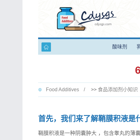
酸味剂
Food Additives
>>
食品添加剂小知识
首先，我们来了解鞘膜积液是
鞘膜积液是一种
阴囊肿大
，包含睾丸的薄囊