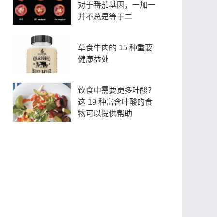
对于番茄基因，一加一
并不总是等于二
草食牛肉的 15 种重要
健康益处
饮食中需要更多叶酸？
这 19 种富含叶酸的食
物可以提供帮助