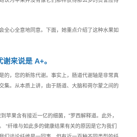
她认为苹果并没有像它们那样获得那么多的赞誉应得
会全心全意地同意。下面，她重点介绍了这种水果如
谢来说是 A+。
是的，您的新陈代谢。事实上，肠道代谢轴是非常真
交集。从本质上讲，由于肠道、大脑和荷尔蒙之间的
识到苹果含有接近一亿的细菌，”罗西解释道。此外，
。 “纤维与如此多的健康结果有关的原因是它为我们
然我们谈论纤维是一回事，但有近一百种不同类型的纤