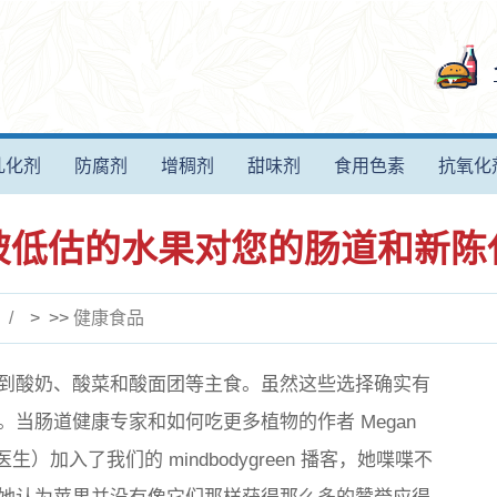
乳化剂
防腐剂
增稠剂
甜味剂
食用色素
抗氧化
被低估的水果对您的肠道和新陈
> >>
健康食品
到酸奶、酸菜和酸面团等主食。虽然这些选择确实有
。当肠道健康专家和
如何吃更多植物
的作者 Megan
健康医生）加入了我们的 mindbodygreen 播客，她喋喋不