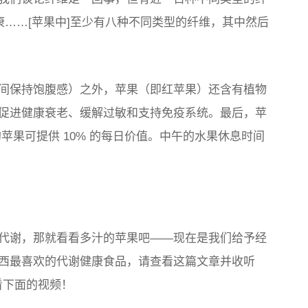
康……[苹果中]至少有八种不同类型的纤维，其中然后
间保持饱腹感）之外，苹果（即红苹果）还含有植物
促进健康衰老、缓解过敏和支持免疫系统。最后，苹
苹果可提供 10% 的每日价值。中午的水果休息时间
代谢，那就看看多汁的苹果吧——现在是我们给予经
西最喜欢的代谢健康食品，请查看这篇文章并收听
或查看下面的视频！