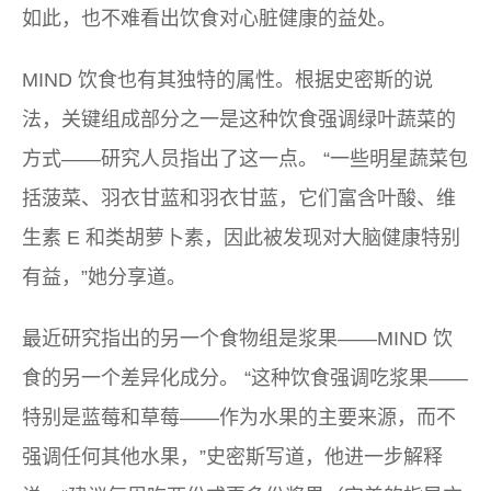
如此，也不难看出饮食对心脏健康的益处。
MIND 饮食也有其独特的属性。根据史密斯的说
法，关键组成部分之一是这种饮食强调绿叶蔬菜的
方式——研究人员指出了这一点。 “一些明星蔬菜包
括菠菜、羽衣甘蓝和羽衣甘蓝，它们富含叶酸、维
生素 E 和类胡萝卜素，因此被发现对大脑健康特别
有益，”她分享道。
最近研究指出的另一个食物组是浆果——MIND 饮
食的另一个差异化成分。 “这种饮食强调吃浆果——
特别是蓝莓和草莓——作为水果的主要来源，而不
强调任何其他水果，”史密斯写道，他进一步解释