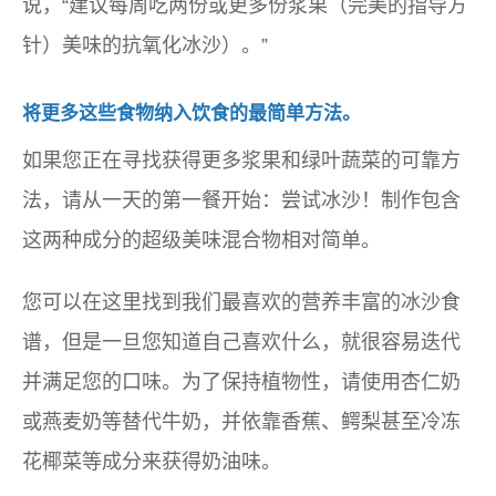
说，“建议每周吃两份或更多份浆果（完美的指导方
针）美味的抗氧化冰沙）。”
将更多这些食物纳入饮食的最简单方法。
如果您正在寻找获得更多浆果和绿叶蔬菜的可靠方
法，请从一天的第一餐开始：尝试冰沙！制作包含
这两种成分的超级美味混合物相对简单。
您可以在这里找到我们最喜欢的营养丰富的冰沙食
谱，但是一旦您知道自己喜欢什么，就很容易迭代
并满足您的口味。为了保持植物性，请使用杏仁奶
或燕麦奶等替代牛奶，并依靠香蕉、鳄梨甚至冷冻
花椰菜等成分来获得奶油味。