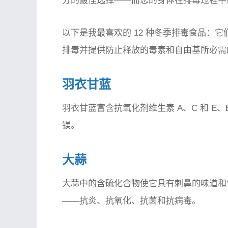
分的最佳选择——而您的身体在排毒过程中
以下是我最喜欢的 12 种冬季排毒食品：
排毒并提供防止释放的毒素和自由基所必需
羽衣甘蓝
羽衣甘蓝富含抗氧化剂维生素 A、C 和 E
镁。
大蒜
大蒜中的含硫化合物使它具有刺鼻的味道和
——抗炎、抗氧化、抗菌和抗病毒。