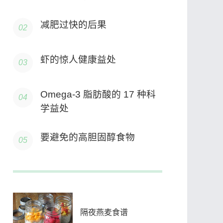
减肥过快的后果
虾的惊人健康益处
Omega-3 脂肪酸的 17 种科
学益处
要避免的高胆固醇食物
隔夜燕麦食谱