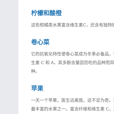
柠檬和酸橙
这些柑橘类水果富含维生素C，还含有独特
卷心菜
它的抗氧化特性使卷心菜成为冬季必备品，
生素 C 和 A，其多酚含量因您吃的品种
种。
苹果
一天一个苹果，医生远离我，这不足为奇。
最丰富的水果之一。富含纤维和维生素 C