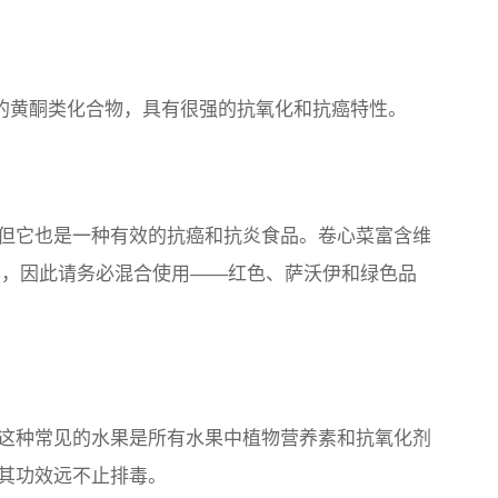
的黄酮类化合物，具有很强的抗氧化和抗癌特性。
但它也是一种有效的抗癌和抗炎食品。卷心菜富含维
而异，因此请务必混合使用——红色、萨沃伊和绿色品
这种常见的水果是所有水果中植物营养素和抗氧化剂
，其功效远不止排毒。