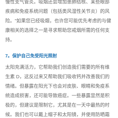
慢性支气管炎。吸烟还会增加患肺结核、某些眼部
疾病和免疫系统问题（包括类风湿性关节炎）的风
险。”如果您已经吸烟，也许您可​​能优先考虑的与健
康相关的选择之一是寻求帮助您戒烟所需的任何支
持。
7。保护自己免受阳光照射
太阳充满活力，它帮助我们创造我们需要的所有维
生素 D，这反过来又帮助我们吸收钙并改善我们的
情绪。但暴露在阳光下也会对皮肤、眼睛和免疫系
统造成损害，还可能导致癌症。一些暴露显然是积
极的，但建议是限制它，尤其是在一天中最热的时
候。我们也可以戴上帽子和太阳镜，并使用防晒霜