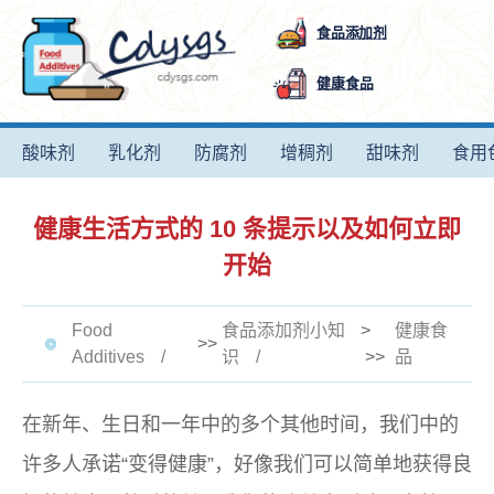
食品添加剂
健康食品
酸味剂
乳化剂
防腐剂
增稠剂
甜味剂
食用
健康生活方式的 10 条提示以及如何立即
开始
Food
食品添加剂小知
>
健康食
>>
Additives
识
>>
品
在新年、生日和一年中的多个其他时间，我们中的
许多人承诺“变得健康”，好像我们可以简单地获得良