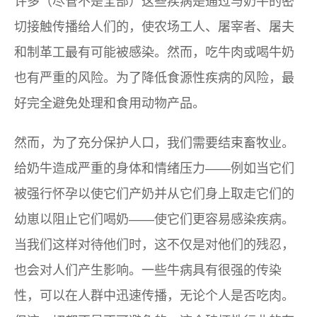
许多（尽管不是全部）这些疾病是通过与奶牛的密
切接触传播给人们的，使农场工人、屠宰者、屠夫
和制革工最有可能被感染。然而，吃牛肉或喝牛奶
也有严重的风险。为了降低食源性疾病的风险，最
好完全避免处理和食用动物产品。
然而，为了充分保护人口，我们需要结束畜牧业。
给奶牛造成严重的身体和情绪压力——例如当它们
被强行怀孕以使它们产奶并从它们身上取走它们的
幼崽以阻止它们喝奶——使它们更容易感染疾病。
当我们这样对待他们时，这不仅是对他们的残忍，
也会对人们产生影响。一些牛病具有很强的传染
性，可以在人群中迅速传播，无论个人是否吃肉。