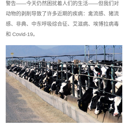
警告——今天仍然困扰着人们的生活——但我们对
动物的剥削导致了许多近期的疾病：禽流感、猪流
感、非典、中东呼吸综合征、艾滋病、埃博拉病毒
和 Covid-19。