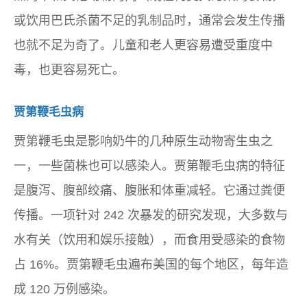
或饮用巴氏杀菌不足的乳制品时，通常会发生传播
也就不足为奇了。儿童和老人更容易遭受重度中
毒，也更容易死亡。
贾第鞭毛虫病
贾第鞭毛虫是影响奶牛的几种原生动物寄生虫之
一，一些菌株也可以感染人。贾第鞭毛虫病的特征
是腹泻、腹部绞痛、腹胀和体重减轻。它通过粪便
传播。一项针对 242 次暴发的研究发现，大多数与
水有关（饮用和娱乐接触），而食用受感染的食物
占 16%。贾第鞭毛虫遍布美国的每个地区，每年造
成 120 万例感染。