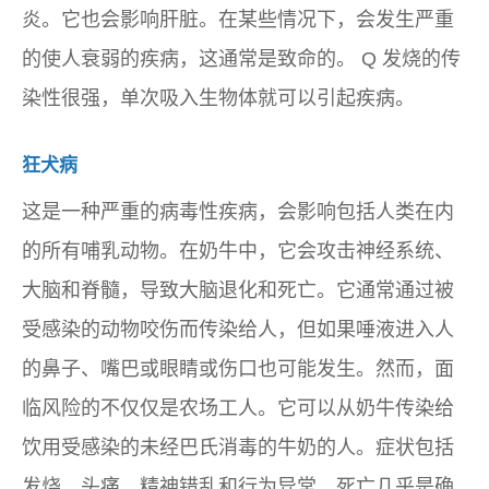
炎。它也会影响肝脏。在某些情况下，会发生严重
的使人衰弱的疾病，这通常是致命的。 Q 发烧的传
染性很强，单次吸入生物体就可以引起疾病。
狂犬病
这是一种严重的病毒性疾病，会影响包括人类在内
的所有哺乳动物。在奶牛中，它会攻击神经系统、
大脑和脊髓，导致大脑退化和死亡。它通常通过被
受感染的动物咬伤而传染给人，但如果唾液进入人
的鼻子、嘴巴或眼睛或伤口也可能发生。然而，面
临风险的不仅仅是农场工人。它可以从奶牛传染给
饮用受感染的未经巴氏消毒的牛奶的人。症状包括
发烧、头痛、精神错乱和行为异常。死亡几乎是确