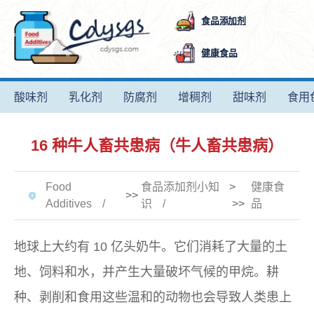
食品添加剂
健康食品
酸味剂
乳化剂
防腐剂
增稠剂
甜味剂
食用
16 种牛人畜共患病（牛人畜共患病）
Food
食品添加剂小知
>
健康食
>>
Additives
识
>>
品
地球上大约有 10 亿头奶牛。它们消耗了大量的土
地、饲料和水，并产生大量破坏气候的甲烷。耕
种、剥削和食用这些温和的动物也会导致人类患上