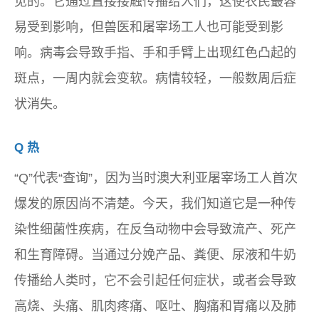
见的。它通过直接接触传播给人们，这使农民最容
易受到影响，但兽医和屠宰场工人也可能受到影
响。病毒会导致手指、手和手臂上出现红色凸起的
斑点，一周内就会变软。病情较轻，一般数周后症
状消失。
Q 热
“Q”代表“查询”，因为当时澳大利亚屠宰场工人首次
爆发的原因尚不清楚。今天，我们知道它是一种传
染性细菌性疾病，在反刍动物中会导致流产、死产
和生育障碍。当通过分娩产品、粪便、尿液和牛奶
传播给人类时，它不会引起任何症状，或者会导致
高烧、头痛、肌肉疼痛、呕吐、胸痛和胃痛以及肺