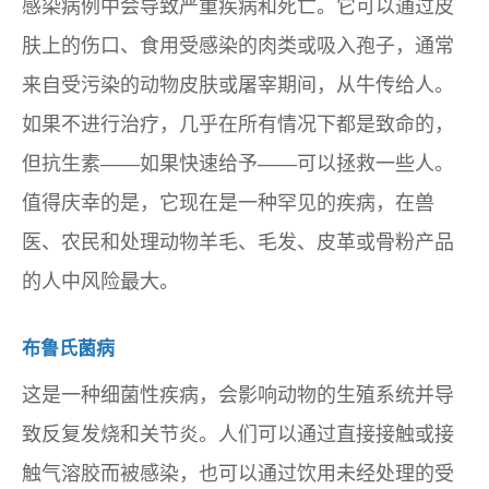
感染病例中会导致严重疾病和死亡。它可以通过皮
肤上的伤口、食用受感染的肉类或吸入孢子，通常
来自受污染的动物皮肤或屠宰期间，从牛传给人。
如果不进行治疗，几乎在所有情况下都是致命的，
但抗生素——如果快速给予——可以拯救一些人。
值得庆幸的是，它现在是一种罕见的疾病，在兽
医、农民和处理动物羊毛、毛发、皮革或骨粉产品
的人中风险最大。
布鲁氏菌病
这是一种细菌性疾病，会影响动物的生殖系统并导
致反复发烧和关节炎。人们可以通过直接接触或接
触气溶胶而被感染，也可以通过饮用未经处理的受