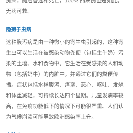
痴呆，随后昏迷和死亡，100% 的病例也是如此。
无药可救。
隐孢子虫病
这种腹泻病是由一种微小的寄生虫引起的，这种寄
生虫可以生活在被感染动物粪便（包括生牛奶）污
染的土壤、水和食物中。它生活在受感染的人和动
物（包括奶牛）的内脏中，并通过它们的粪便传
播。症状包括水样腹泻、痉挛、恶心、呕吐、发烧
和体重减轻，可持续长达四个星期。儿童发病率较
高，在免疫功能低下的情况下可能很严重。人们认
为气候崩溃可能导致欧洲感染率上升。