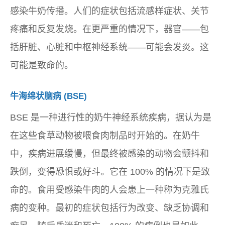
感染牛奶传播。人们的症状包括流感样症状、关节
疼痛和反复发烧。在更严重的情况下，器官——包
括肝脏、心脏和中枢神经系统——可能会发炎。这
可能是致命的。
牛海绵状脑病 (BSE)
BSE 是一种进行性的奶牛神经系统疾病，据认为是
在这些食草动物被喂食肉制品时开始的。在奶牛
中，疾病进展缓慢，但最终被感染的动物会颤抖和
跌倒，变得恐惧或好斗。它在 100% 的情况下是致
命的。食用受感染牛肉的人会患上一种称为克雅氏
病的变种。最初的症状包括行为改变、缺乏协调和