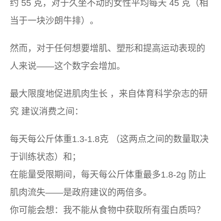
约 55 克，对于久坐不动的女性平均每天 45 克（相
当于一块沙朗牛排）。
然而，对于任何想要增肌、塑形和提高运动表现的
人来说——这个数字会增加。
最大限度地促进肌肉生长
，来自
体育科学杂志
的研
究 建议消费之间：
每天每公斤体重1.3-1.8克
（这两点之间的数量取决
于训练状态）和；
在能量受限期间，每天每公斤体重最多
1.8-2g
防止
肌肉流失——是政府建议的两倍多。
你可能会想：我不能从食物中获取所有蛋白质吗？