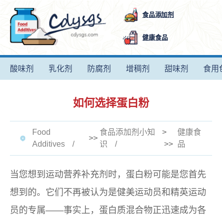
食品添加剂
健康食品
酸味剂
乳化剂
防腐剂
增稠剂
甜味剂
食用
如何选择蛋白粉
Food
食品添加剂小知
>
健康食
>>
Additives
识
>>
品
当您想到运动营养补充剂时，蛋白粉可能是您首先
想到的。它们不再被认为是健美运动员和精英运动
员的专属——事实上，蛋白质混合物正迅速成为各