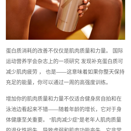
蛋白质消耗的改善不仅仅是肌肉质量和力量。
国际
运动营养学会杂志
上的一项研究 发现
补充蛋白质可
减少肌肉疲劳
，
也是——这意味着如果你整天保持
充足的能量，你可以通过一周的高强度训练。
增加你的肌肉质量和力量不仅适合健身房自拍和在
泳池边看起来不错——随着年龄的增长，它对于身
体健康至关重要。 “肌肉减少症”是老年人肌肉质量
的退化性损失，导致虚弱和肌肉功能丧失。它非常