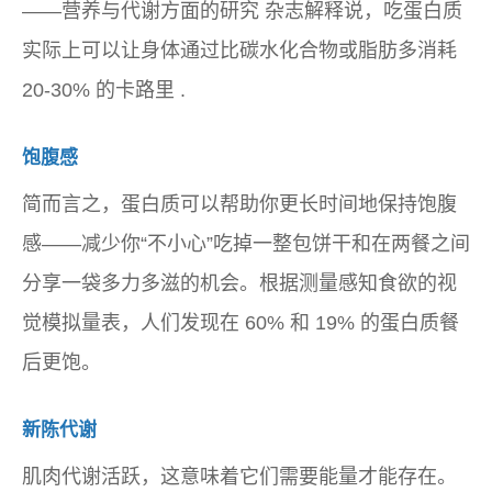
——
营养与代谢
方面的研究 杂志解释说，吃蛋白质
实际上可以让身体通过
比碳水化合物或脂肪多消耗
20-30% 的卡路里
.
饱腹感
简而言之，蛋白质可以帮助你更长时间地保持饱腹
感——减少你“不小心”吃掉一整包饼干和在两餐之间
分享一袋多力多滋的机会。根据测量感知食欲的视
觉模拟量表，人们发现在 60% 和 19% 的蛋白质餐
后更饱。
新陈代谢
肌肉代谢活跃，这意味着它们需要能量才能存在。