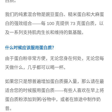
白质。
我们的纯素混合物是豌豆蛋白、糙米蛋白和大麻蛋
白的强效组合——每 100 克提供 73 克蛋白质，以
及一系列支持肌肉生长和维持的氨基酸。
什么时候应该服用蛋白质？
由于蛋白粉非常方便，无论您身在何处，无论您每
天做什么，几乎都可以喝一杯。
如果您只是想普遍增加蛋白质摄入量，那么请在最
适合您的时候服用蛋白质——有些人喜欢在早上将
蛋白质粉添加到粥/谷物中，或者在旅途中制作奶
昔。