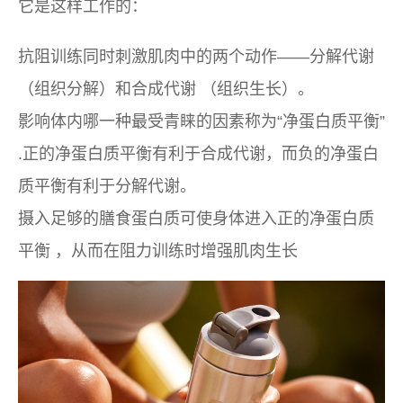
它是这样工作的：
抗阻训练同时刺激肌肉中的两个动作——
分解代谢
（组织分解）和
合成代谢
（组织生长）。
影响体内哪一种最受青睐的因素称为“
净蛋白质平衡”
.正的净蛋白质平衡有利于合成代谢，而负的净蛋白
质平衡有利于分解代谢。
摄入足够的膳食蛋白质可使身体进入
正的净蛋白质
平衡
，从而在阻力训练时增强肌肉生长