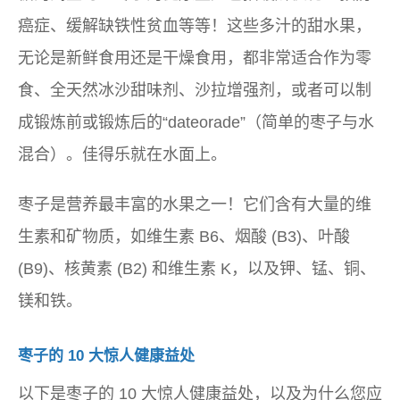
癌症、缓解缺铁性贫血等等！这些多汁的甜水果，
无论是新鲜食用还是干燥食用，都非常适合作为零
食、全天然冰沙甜味剂、沙拉增强剂，或者可以制
成锻炼前或锻炼后的“dateorade”（简单的枣子与水
混合）。佳得乐就在水面上。
枣子是营养最丰富的水果之一！它们含有大量的维
生素和矿物质，如维生素 B6、烟酸 (B3)、叶酸
(B9)、核黄素 (B2) 和维生素 K，以及钾、锰、铜、
镁和铁。
枣子的 10 大惊人健康益处
以下是枣子的 10 大惊人健康益处，以及为什么您应