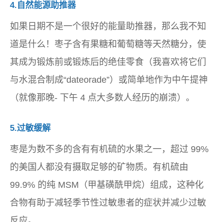
4.自然能源助推器
如果日期不是一个很好的能量助推器，那么我不知
道是什么！枣子含有果糖和葡萄糖等天然糖分，使
其成为锻炼前或锻炼后的绝佳零食（我喜欢将它们
与水混合制成“dateorade”）或简单地作为中午提神
（就像那晚- 下午 4 点大多数人经历的崩溃）。
5.过敏缓解
枣是为数不多的含有有机硫的水果之一，超过 99%
的美国人都没有摄取足够的矿物质。有机硫由
99.9% 的纯 MSM（甲基磺酰甲烷）组成，这种化
合物有助于减轻季节性过敏患者的症状并减少过敏
反应。