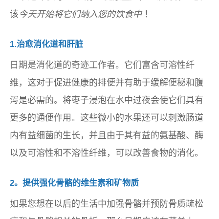
该
今天开始将它们纳入您的饮食中
！
1.治愈消化道和肝脏
日期是消化道的奇迹工作者。它们富含可溶性纤
维，这对于促进健康的排便并有助于缓解便秘和腹
泻是必需的。将枣子浸泡在水中过夜会使它们具有
更多的通便作用。这些微小的水果还可以刺激肠道
内有益细菌的生长，并且由于其有益的氨基酸、酶
以及可溶性和不溶性纤维，可以改善食物的消化。
2。提供强化骨骼的维生素和矿物质
如果您想在以后的生活中加强骨骼并预防骨质疏松