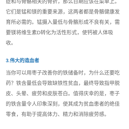
症和与骨骼相关的骨折，那么日期应该在菜单上。
它们是锰和镁的重要来源，这两者都是骨骼健康发
育所必需的。锰摄入量低与骨骼形成不良有关，需
要镁将维生素D转化为活性形式，使钙被人体吸
收。
3.伟大的造血者
当你可以用枣子改善你的铁储备时，为什么还要吃
药？铁含量低会导致缺铁性贫血，最终导致指甲脱
皮、头晕、疲劳和皮肤苍白。值得庆幸的是，枣子
的铁含量令人印象深刻，使其成为贫血患者的绝佳
零食，有助于提高体力、精力和消除疲劳感。