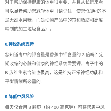
对于帮助保持健康的体重很重要，并且从长远来看
可以显着帮助您减轻体重（请记住，使您“发胖”的不
是天然水果糖，而是动物产品中的饱和脂肪和高度
精制的加工垃圾食品）。
8.神经系统支持
您知道枣中的钾含量是香蕉中钾含量的 3 倍吗？定
期收缩的心脏和健康的神经系统需要钾。枣子中的
B 族维生素含量也很高，这是维持正常神经功能和
平衡情绪所必需的。
9.降低中风风险
每天仅食用 8 颗枣（约 400 毫克钾）可将您患中风