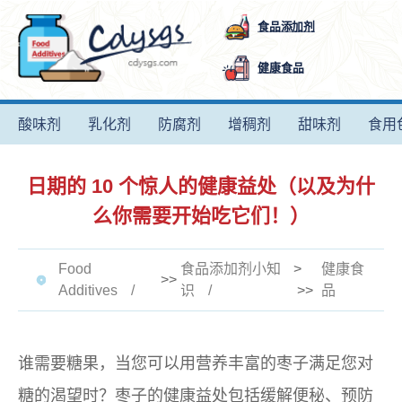
食品添加剂
健康食品
酸味剂
乳化剂
防腐剂
增稠剂
甜味剂
食用
日期的 10 个惊人的健康益处（以及为什
么你需要开始吃它们！）
Food
食品添加剂小知
>
健康食
>>
Additives
识
>>
品
谁需要糖果，当您可以用营养丰富的枣子满足您对
糖的渴望时？枣子的健康益处包括缓解便秘、预防