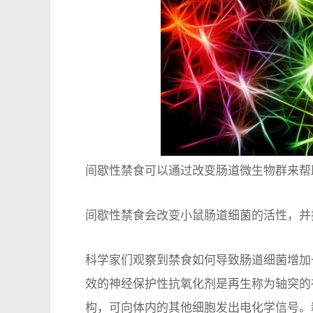
间歇性禁食可以通过改变肠道微生物群来帮
间歇性禁食会改变小鼠肠道细菌的活性，并
科学家们观察到禁食如何导致肠道细菌增加一种
效的神经保护性抗氧化剂是再生称为轴突的
构，可向体内的其他细胞发出电化学信号。