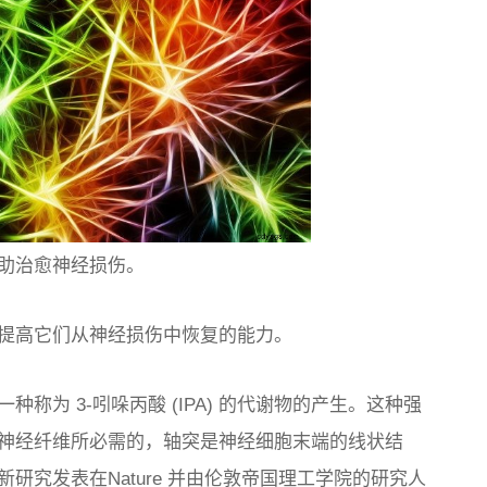
助治愈神经损伤。
提高它们从神经损伤中恢复的能力。
称为 3-吲哚丙酸 (IPA) 的代谢物的产生。这种强
神经纤维所必需的，轴突是神经细胞末端的线状结
新研究发表在
Nature
并由伦敦帝国理工学院的研究人