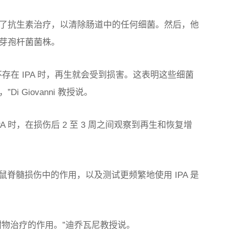
接受了抗生素治疗，以清除肠道中的任何细菌。然后，他
状芽孢杆菌菌株。
不存在 IPA 时，再生就会受到损害。这表明这些细菌
i Giovanni 教授说。
 时，在损伤后 2 至 3 周之间观察到再生和恢复增
脊髓损伤中的作用，以及测试更频繁地使用 IPA 是
谢物治疗的作用。”迪乔瓦尼教授说。