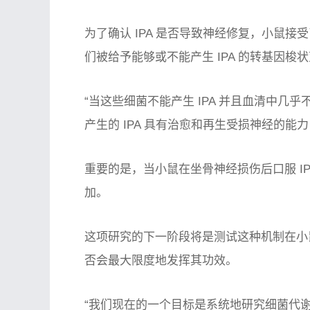
为了确认 IPA 是否导致神经修复，小鼠
们被给予能够或不能产生 IPA 的转基因梭
“当这些细菌不能产生 IPA 并且血清中几乎
产生的 IPA 具有治愈和再生受损神经的能力，”D
重要的是，当小鼠在坐骨神经损伤后口服 IPA
加。
这项研究的下一阶段将是测试这种机制在小鼠
否会最大限度地发挥其功效。
“我们现在的一个目标是系统地研究细菌代