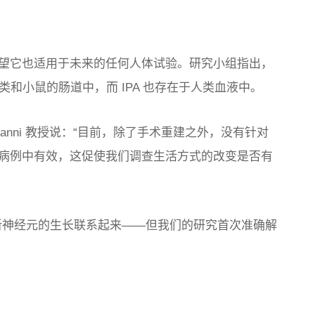
望它也适用于未来的任何人体试验。研究小组指出，
人类和小鼠的肠道中，而 IPA 也存在于人类血液中。
iovanni 教授说：“目前，除了手术重建之外，没有针对
病例中有效，这促使我们调查生活方式的改变是否有
新神经元的生长联系起来——但我们的研究首次准确解