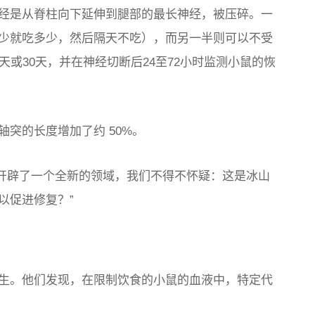
经是从脊柱向下延伸到腿部的最长神经，被压碎。一
少就吃多少，然后隔天不吃），而另一半则可以不受
天或30天，并在神经切断后24至72小时监测小鼠的恢
突的长度增加了约 50%。
力量在于开辟了一个全新的领域，我们不得不怀疑：这是冰山
以促进修复？”
生。他们发现，在限制饮食的小鼠的血液中，特定代