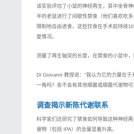
该实验评估了小鼠的神经再生，其中坐骨神
半的老鼠进行了间歇性禁食（他们喜欢吃多
限制地自由进食。这些饮食在手术前持续10
复情况。
测量了再生轴突的长度，在禁食的小鼠中，轴
Di Giovanni 教授说：“我认为它的
一角吗？会不会有其他细菌或细菌代谢物可
调查揭示新陈代谢联系
科学家们还研究了禁食如何导致这种神经再
谢物（包括 IPA）的含量显着升高。