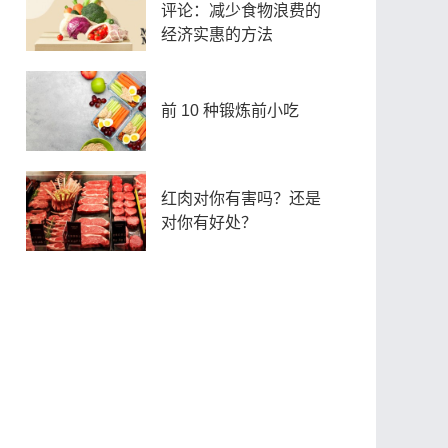
评论：减少食物浪费的
经济实惠的方法
前 10 种锻炼前小吃
红肉对你有害吗？还是
对你有好处？