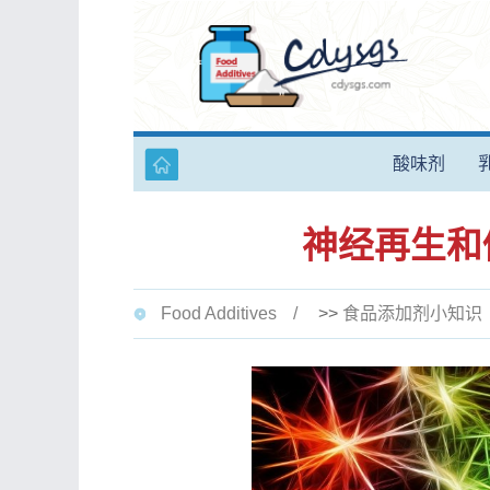
酸味剂
神经再生和
Food Additives
>>
食品添加剂小知识