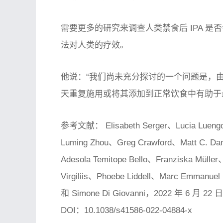
需要更多的研究来调查人类禁食后 IPA 是
法对人类的疗效。
他说：“我们尚未充分探讨的一个问题是，由于 
天重复施用或将其添加到正常饮食中有助于
参考文献： Elisabeth Serger、Lucia Luengo-
Luming Zhou、Greg Crawford、Matt C. Dan
Adesola Temitope Bello、Franziska Mülle
Virgiliis、Phoebe Liddell、Marc Emmanue
和 Simone Di Giovanni，2022 年 6 月 22 
DOI：10.1038/s41586-022-04884-x