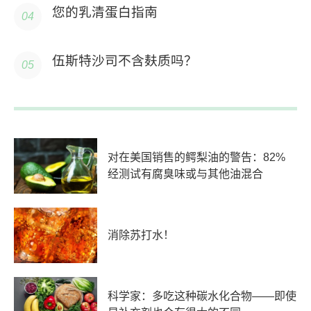
您的乳清蛋白指南
伍斯特沙司不含麸质吗？
对在美国销售的鳄梨油的警告：82%
经测试有腐臭味或与其他油混合
消除苏打水！
科学家：多吃这种碳水化合物——即使