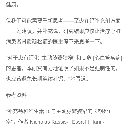
健康。
但我们可能需要重新思考——至少在钙补充剂方面
——她建议，并补充说，研究结果应该让治疗心脏
病患者骨质疏松症的医生停下来思考一下。
“对于患有钙化 [主动脉瓣狭窄] 和高危 [心血管疾病]
的患者，本研究有力地证明了如果不是强制性的，
也应该避免长期连续补钙，”她写道。
参考资料：
“补充钙和维生素 D 与主动脉瓣狭窄的长期死亡
率”，作者 Nicholas Kassis、Essa H Hariri、