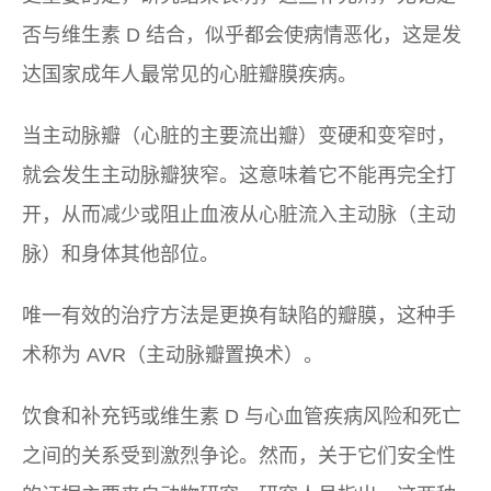
否与维生素 D 结合，似乎都会使病情恶化，这是发
达国家成年人最常见的心脏瓣膜疾病。
当主动脉瓣（心脏的主要流出瓣）变硬和变窄时，
就会发生主动脉瓣狭窄。这意味着它不能再完全打
开，从而减少或阻止血液从心脏流入主动脉（主动
脉）和身体其他部位。
唯一有效的治疗方法是更换有缺陷的瓣膜，这种手
术称为 AVR（主动脉瓣置换术）。
饮食和补充钙或维生素 D 与心血管疾病风险和死亡
之间的关系受到激烈争论。然而，关于它们安全性