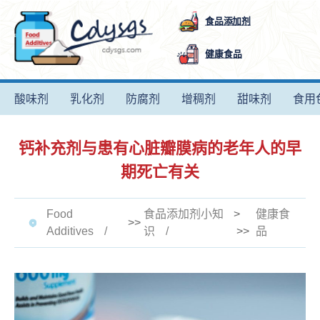
食品添加剂
健康食品
酸味剂
乳化剂
防腐剂
增稠剂
甜味剂
食用
钙补充剂与患有心脏瓣膜病的老年人的早
期死亡有关
Food
食品添加剂小知
>
健康食
>>
Additives
识
>>
品