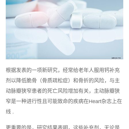
根据发表的一项新研究，经常给老年人服用钙补充
剂以降低脆骨（骨质疏松症）和骨折的风险，与主
动脉瓣狭窄患者的死亡风险增加有关，主动脉瓣狭
窄是一种进行性且可能致命的疾病在
Heart
杂志上在
线 .
更重要的是，研究结果表明，这些补充剂，无论是