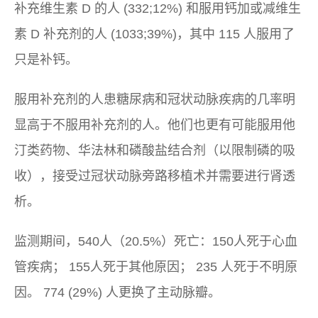
补充维生素 D 的人 (332;12%) 和服用钙加或减维生
素 D 补充剂的人 (1033;39%)，其中 115 人服用了
只是补钙。
服用补充剂的人患糖尿病和冠状动脉疾病的几率明
显高于不服用补充剂的人。他们也更有可能服用他
汀类药物、华法林和磷酸盐结合剂（以限制磷的吸
收），接受过冠状动脉旁路移植术并需要进行肾透
析。
监测期间，540人（20.5%）死亡：150人死于心血
管疾病； 155人死于其他原因； 235 人死于不明原
因。 774 (29%) 人更换了主动脉瓣。