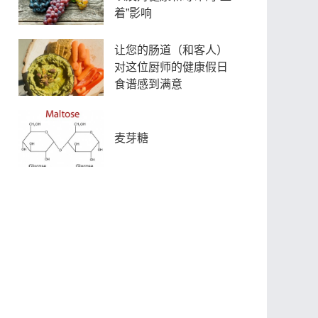
着”影响
让您的肠道（和客人）
对这位厨师的健康假日
食谱感到满意
麦芽糖