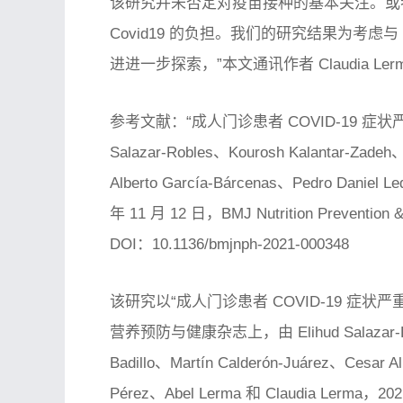
该研究并未否定对疫苗接种的基本关注。或
Covid19 的负担。我们的研究结果为考虑与
进进一步探索，”本文通讯作者 Claudia Le
参考文献：“成人门诊患者 COVID-19 症
Salazar-Robles、Kourosh Kalantar-Zadeh
Alberto García-Bárcenas、Pedro Daniel 
年 11 月 12 日，
BMJ Nutrition Prevention 
DOI：10.1136/bmjnph-2021-000348
该研究以“成人门诊患者 COVID-19 症
营养预防与健康杂志上，由 Elihud Salazar-Robl
Badillo、Martín Calderón-Juárez、Cesar A
Pérez、Abel Lerma 和 Claudia Lerma，20