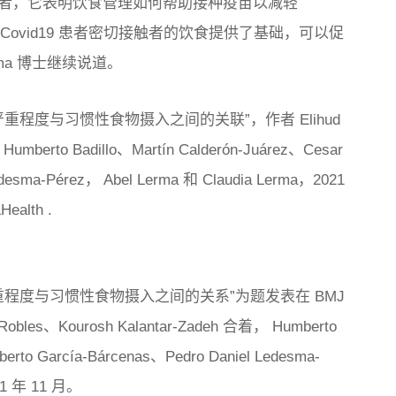
者，它表明饮食管理如何帮助接种疫苗以减轻
 Covid19 患者密切接触者的饮食提供了基础，可以促
rma 博士继续说道。
状严重程度与习惯性食物摄入之间的关联”，作者 Elihud
、Humberto Badillo、Martín Calderón-Juárez、Cesar
Ledesma-Pérez， Abel Lerma 和 Claudia Lerma，2021
&Health
.
状严重程度与习惯性食物摄入之间的关系”为题发表在 BMJ
es、Kourosh Kalantar-Zadeh 合着， Humberto
lberto García-Bárcenas、Pedro Daniel Ledesma-
21 年 11 月。