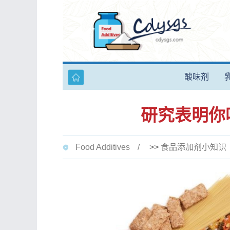
酸味剂
研究表明你吃
Food Additives
>>
食品添加剂小知识