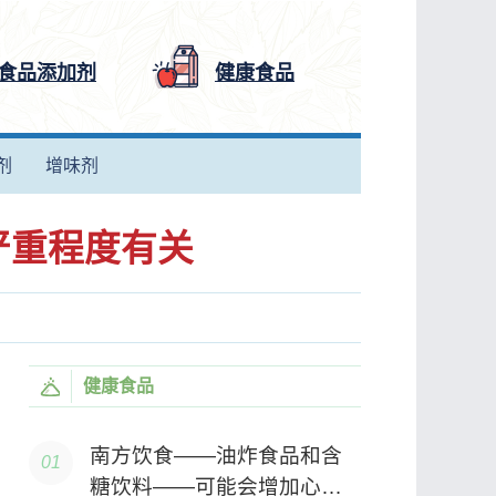
食品添加剂
健康食品
剂
增味剂
的严重程度有关
健康食品
南方饮食——油炸食品和含
糖饮料——可能会增加心源