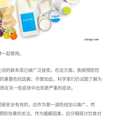
接种一起使用。
19 之间的联系现已被广泛接受。在这方面，疾病预防控
 疾病的重要危险因素。尽管如此，科学家们仍试图了解为
症状，而在另一些症状中出现更严重的症状。
已被证明是安全有效的，应作为第一道防线加以推广。然
预防效果的关注。作为缓解因素，应仔细探讨饮食对