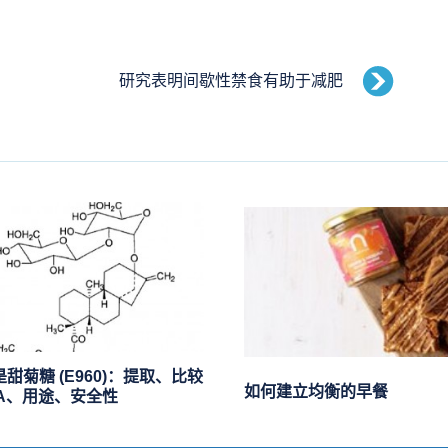
研究表明间歇性禁食有助于减肥
甜菊糖 (E960)：提取、比较
如何建立均衡的早餐
 A、用途、安全性