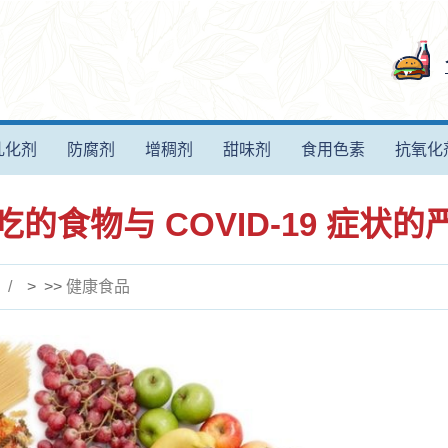
乳化剂
防腐剂
增稠剂
甜味剂
食用色素
抗氧化
的食物与 COVID-19 症状
> >>
健康食品