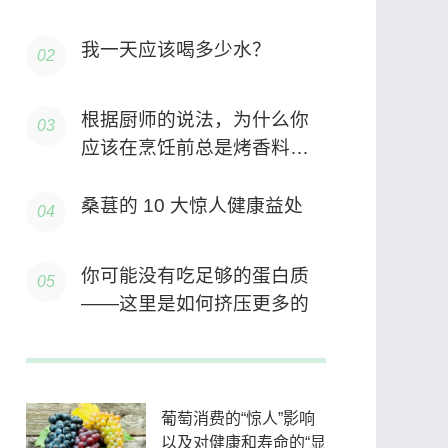
性猝死的风险
我一天应该喝多少水？
根据厨师的说法，为什么你
应该在烹饪前总是烤香料以
及如何做到最好
桑葚的 10 大惊人健康益处
你可能没有吃足够的蛋白质
——这里是如何挤压更多的
葡萄消费的“惊人”影响
以及对健康和寿命的“显