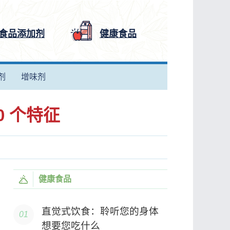
食品添加剂
健康食品
剂
增味剂
 个特征
健康食品
直觉式饮食：聆听您的身体
想要您吃什么