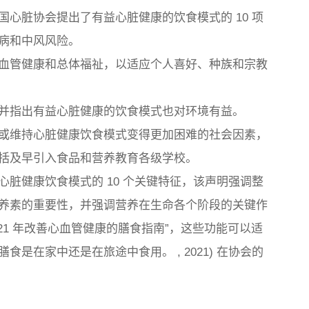
心脏协会提出了有益心脏健康的饮食模式的 10 项
病和中风风险。
血管健康和总体福祉，以适应个人喜好、种族和宗教
并指出有益心脏健康的饮食模式也对环境有益。
或维持心脏健康饮食模式变得更加困难的社会因素，
括及早引入食品和营养教育各级学校。
脏健康饮食模式的 10 个关键特征，该声明强调整
养素的重要性，并强调营养在生命各个阶段的关键作
2021 年改善心血管健康的膳食指南”，这些功能可以适
是在家中还是在旅途中食用。 , 2021) 在协会的