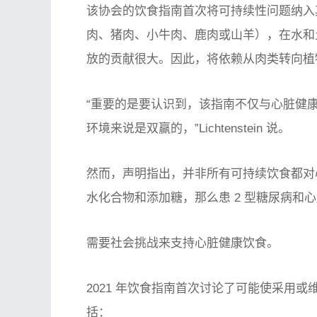
该协会的饮食指南首次将可持续性问题纳入
肉、猪肉、小牛肉、鹿肉或山羊），在水和
放的贡献很大。因此，将依赖从肉类转向植
“重要的是要认识到，该指南不仅与心脏健
环境来说是双赢的，”Lichtenstein 说。
然而，声明指出，并非所有可持续饮食都对
水化合物和添加糖，那么患 2 型糖尿病和
需要社会挑战来支持心脏健康饮食。
2021 年饮食指南首次讨论了可能使采用
括：