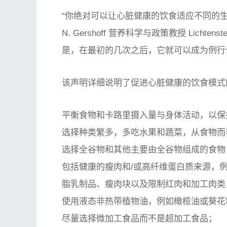
“你绝对可以让心脏健康的饮食适应不同的生活
N. Gershoff 营养科学与政策教授 Lich
是，在最初的几次之后，它就可以成为例行
该声明详细说明了促进心脏健康的饮食模式的
平衡食物和卡路里摄入量与身体活动，以保
选择种类繁多，多吃水果和蔬菜，从食物而
选择全谷物和其他主要由全谷物组成的食物
包括健康的瘦肉和/或高纤维蛋白质来源，
脂乳制品、瘦肉块以及限制红肉和加工肉类
使用液态非热带植物油，例如橄榄油或葵花
尽量选择微加工食品而不是超加工食品；