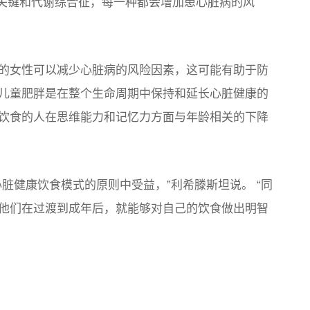
的关键和代谢综合征，每一种都会增加患心脏病的风
的女性可以减少心脏病的风险因素，这可能有助于防
儿童肥胖是在整个生命周期中保持和延长心脏健康的
饮食的人在思维能力和记忆力方面与年龄相关的下降
脏健康饮食模式的原则中受益，”利希滕斯坦说。 “同
他们在过渡到成年后，就能够对自己的饮食做出明智