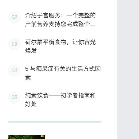
介绍子宫服务：一个完整​​的
产前营养支持您完成整个怀
孕之旅￼
荷尔蒙平衡食物，让你容光
焕发
5 与痴呆症有关的生活方式因
素
纯素饮食——初学者指南和
好处