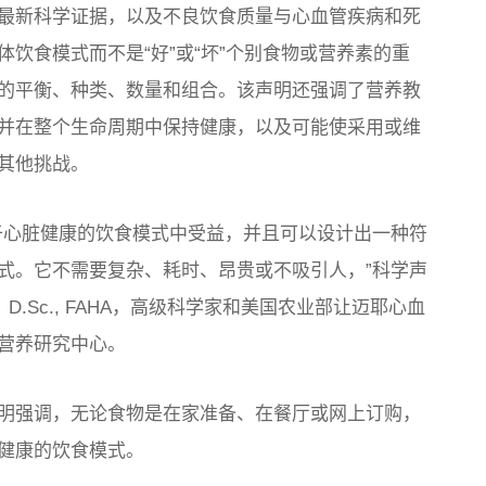
最新科学证据，以及不良饮食质量与心血管疾病和死
饮食模式而不是“好”或“坏”个别食物或营养素的重
的平衡、种类、数量和组合。该声明还强调了营养教
并在整个生命周期中保持健康，以及可能使采用或维
其他挑战。
于心脏健康的饮食模式中受益，并且可以设计出一种符
式。它不需要复杂、耗时、昂贵或不吸引人，”科学声
ein 说，D.Sc., FAHA，高级科学家和美国农业部让迈耶心血
营养研究中心。
明强调，无论食物是在家准备、在餐厅或网上订购，
健康的饮食模式。