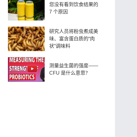
您没有看到饮食结果的
7 个原因
研究人员将粉虫煮成美
味、富含蛋白质的“肉
状”调味料
测量益生菌的强度——
CFU 是什么意思？