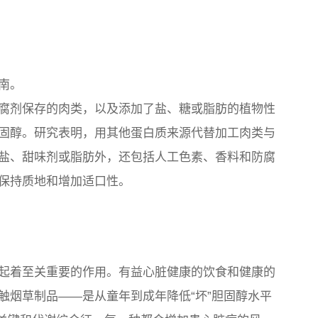
南。
腐剂保存的肉类，以及添加了盐、糖或脂肪的植物性
固醇。研究表明，用其他蛋白质来源代替加工肉类与
盐、甜味剂或脂肪外，还包括人工色素、香料和防腐
保持质地和增加适口性。
起着至关重要的作用。有益心脏健康的饮食和健康的
触烟草制品——是从童年到成年降低“坏”胆固醇水平