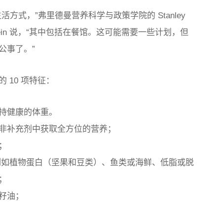
方式，”弗里德曼营养科学与政策学院的 Stanley
tenstein 说，“其中包括在餐馆。这可能需要一些计划，但
公事了。”
 10 项特征：
持健康的体重。
非补充剂中获取全方位的营养；
；
例如植物蛋白（坚果和豆类）、鱼类或海鲜、低脂或脱
；
籽油；