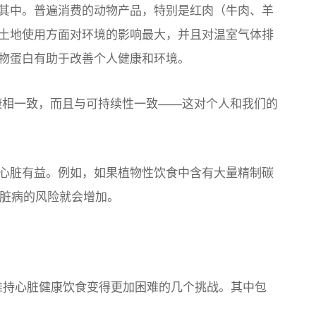
其中。普遍消费的动物产品，特别是红肉（牛肉、羊
土地使用方面对环境的影响最大，并且对温室气体排
物蛋白有助于改善个人健康和环境。
康相一致，而且与可持续性一致——这对个人和我们的
心脏有益。例如，如果植物性饮食中含有大量精制碳
心脏病的风险就会增加。
或维持心脏健康饮食变得更加困难的几个挑战。其中包