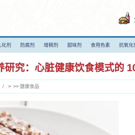
乳化剂
防腐剂
增稠剂
甜味剂
食用色素
抗氧化
养研究：心脏健康饮食模式的 10
> >>
健康食品