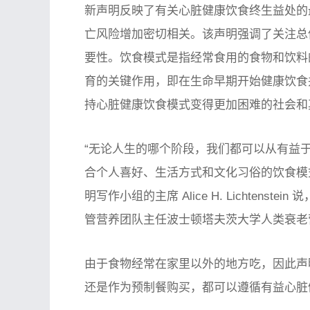
新声明反映了有关心脏健康饮食终生益处的
亡风险增加密切相关。该声明强调了关注总体
要性。饮食模式是指经常食用的食物和饮料
育的关键作用，即在生命早期开始健康饮食
持心脏健康饮食模式变得更加困难的社会和
“无论人生的哪个阶段，我们都可以从有益
合个人喜好、生活方式和文化习俗的饮食模
明写作小组的主席 Alice H. Lichtenst
管营养团队主任波士顿塔夫茨大学人类衰老
由于食物经常在家里以外的地方吃，因此声
还是作为预制餐购买，都可以遵循有益心脏